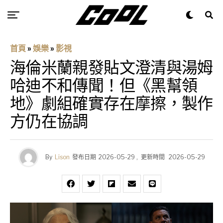
首頁
»
娛樂
»
影視
海倫米蘭親發貼文澄清與湯姆
哈迪不和傳聞！但《黑幫領
地》劇組確實存在摩擦，製作
方仍在協調
By
Lison
發布日期
2026-05-29
,
更新時間
2026-05-29