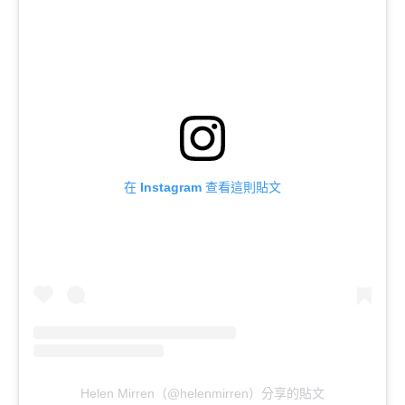
在 Instagram 查看這則貼文
Helen Mirren（@helenmirren）分享的貼文