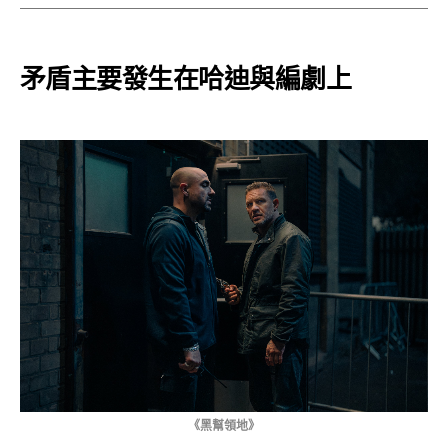
矛盾主要發生在哈迪與編劇上
《黑幫領地》