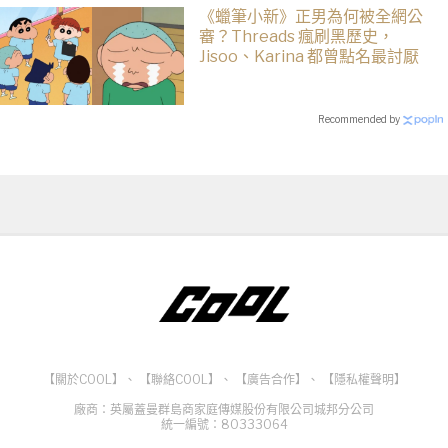
《蠟筆小新》正男為何被全網公
審？Threads 瘋刷黑歷史，
Jisoo、Karina 都曾點名最討厭
Recommended by
【關於COOL】
、
【聯絡COOL】
、
【廣告合作】
、
【隱私權聲明】
廠商：英屬蓋曼群島商家庭傳媒股份有限公司城邦分公司
統一編號：80333064