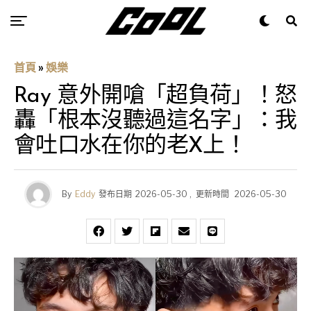
首頁
»
娛樂
Ray 意外開嗆「超負荷」！怒
轟「根本沒聽過這名字」：我
會吐口水在你的老X上！
By
Eddy
發布日期
2026-05-30
,
更新時間
2026-05-30