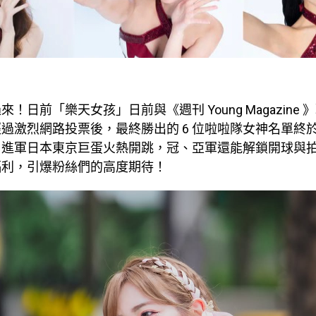
！日前「樂天女孩」日前與《週刊 Young Magazine
過激烈網路投票後，最終勝出的 6 位啦啦隊女神名單終
 月進軍日本東京巨蛋火熱開跳，冠、亞軍還能解鎖開球與
福利，引爆粉絲們的高度期待！