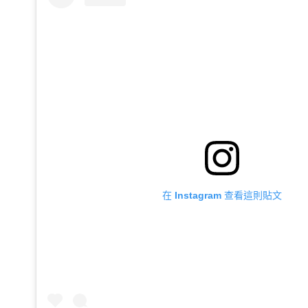
在 Instagram 查看這則貼文