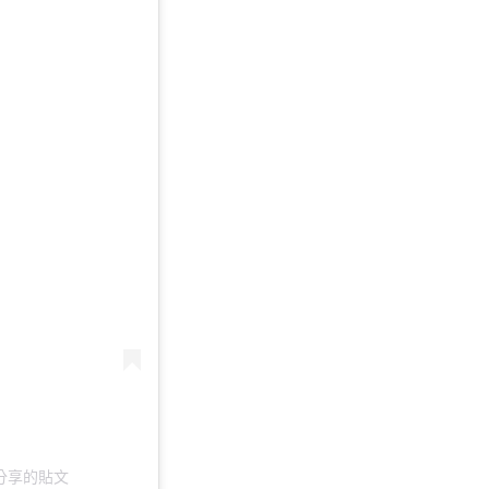
ls）分享的貼文