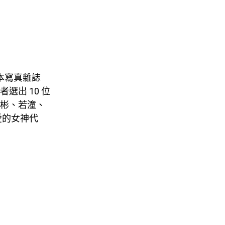
日本寫真雜誌
者選出 10 位
廉世彬、若潼、
愛的女神代