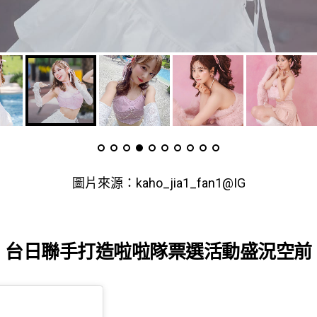
圖片來源：kaho_jia1_fan1@IG
台日聯手打造啦啦隊票選活動盛況空前