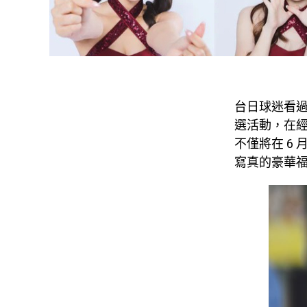
台日球迷看過來
選活動，在經
不僅將在 6
寫真的豪華