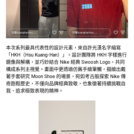
本次系列最具代表性的設計元素，來自許光漢名字縮寫
「HKH（Hsu Kuang-Han）」。設計團隊將 HKH 字樣進行
鏡像與解構，並巧妙結合 Nike 經典 Swoosh Logo，共同
構成系列主視覺。畫面中更透過仿舊手繪筆觸，描繪出戴
著手套研究 Moon Shoe 的場景，宛如考古般探索 Nike 傳
奇跑鞋歷史，不僅向品牌經典致敬，也象徵著持續挑戰自
我、追求極致表現的精神。