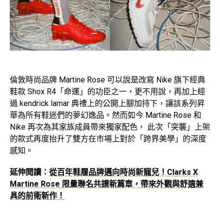
倫敦時尚品牌 Martine Rose 可以說是改寫 Nike 旗下經典
鞋款 Shox R4「命運」的功臣之一，更不用說，再加上經
過 kendrick lamar 典禮上的公開上腳加持下，讓該系列昇
華為所有鞋迷們的夢幻逸品。然而如今 Martine Rose 和
Nike 再次為其家族成員帶來獨家配色， 此次「突襲」上架
的款式再度抬升了雙方在市場上對於「跨界美學」的深度
感知。
延伸閱讀：
從百年鞋履品牌邁向時尚新寵兒！Clarks X
Martine Rose 限量聯名共譜新篇章，帶來外觀與舒適兼
具的前衛新作！