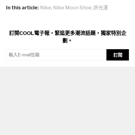
In this article:
Nike
,
Nike Moon Shoe
,
許光漢
訂閱COOL電子報，緊追更多潮流話題，獨家特別企
劃。
訂閱
【關於COOL】
、
【聯絡COOL】
、
【廣告合作】
、
【隱私權聲明】