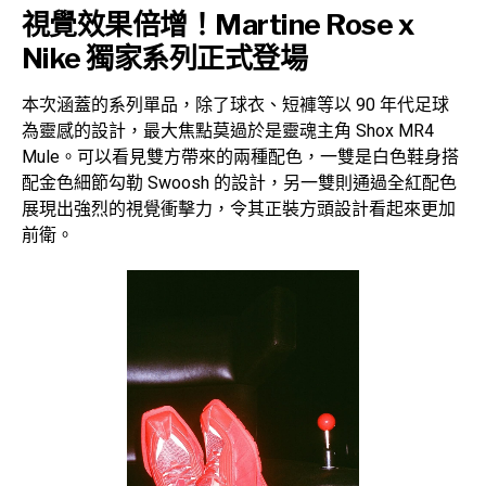
視覺效果倍增！
Martine Rose x
Nike 獨家系列正式登場
本次涵蓋的系列單品，除了球衣、短褲等以 90 年代足球
為靈感的設計，最大焦點莫過於是靈魂主角 Shox MR4
Mule。可以看見雙方帶來的兩種配色，一雙是白色鞋身搭
配金色細節勾勒 Swoosh 的設計，另一雙則通過全紅配色
展現出強烈的視覺衝擊力，令其正裝方頭設計看起來更加
前衛。