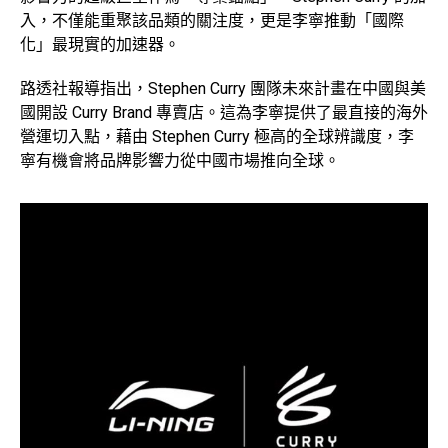
入，不僅能重聚該品類的關注度，更是李寧推動「國際
化」最現實的加速器。
路透社報導指出，Stephen Curry 團隊未來計畫在中國與美
國開設 Curry Brand 專賣店。這為李寧提供了最直接的海外
營運切入點，藉由 Stephen Curry 極高的全球辨識度，李
寧有機會將品牌影響力從中國市場推向全球。