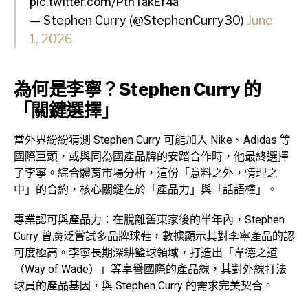
pic.twitter.com/PtnTakEf4a
— Stephen Curry (@StephenCurry30)
June
1, 2026
為何是李寧？Stephen Curry 的
「關鍵選擇」
當外界紛紛猜測 Stephen Curry 可能加入 Nike、Adidas 等
國際巨頭，或與同為國產品牌的安踏合作時，他最終選擇
了李寧。綜合體育市場分析，這份「意料之外，情理之
中」的合約，核心關鍵在於「產品力」與「話語權」。
專業認可與產品力：在脫離舊東家後的半年內，Stephen
Curry 曾廣泛嘗試多品牌球鞋，數據顯示其對李寧產品的認
可度極高。李寧長期深耕籃球領域，打造出「韋德之道
（Way of Wade）」等享譽國際的產品線，其對外線打法
球員的產品基因，與 Stephen Curry 的需求完美契合。