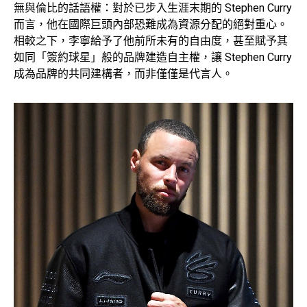
無與倫比的話語權：對於已步入生涯末期的 Stephen Curry
而言，他在國際巨頭內部恐難成為資源分配的絕對重心。
相較之下，李寧給予了他前所未有的自由度，甚至賦予其
如同「簽約球星」般的品牌建造自主權，讓 Stephen Curry
成為品牌的共同建構者，而非僅僅是代言人。