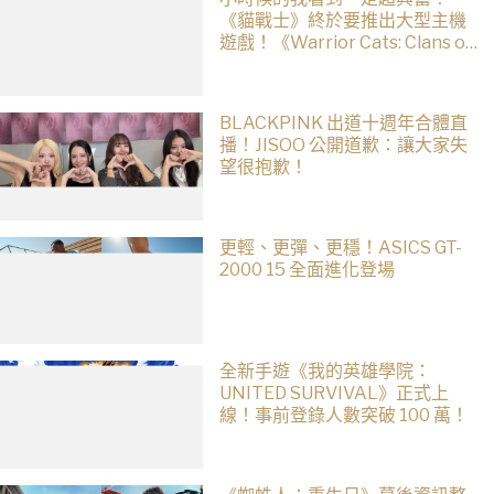
《貓戰士》終於要推出大型主機
遊戲！《Warrior Cats: Clans of
the Forest》今年秋季登場，自
創貓咪加入四大部族冒險
BLACKPINK 出道十週年合體直
播！JISOO 公開道歉：讓大家失
望很抱歉！
更輕、更彈、更穩！ASICS GT-
2000 15 全面進化登場
全新手遊《我的英雄學院：
UNITED SURVIVAL》正式上
線！事前登錄人數突破 100 萬！