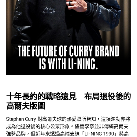
十年長約的戰略遠見 布局退役後的
高爾夫版圖
Stephen Curry 對高爾夫球的熱愛眾所皆知，這項運動亦將
成為他退役後的核心公眾形象。儘管李寧並非傳統高爾夫
強勢品牌，但近年來透過高端支線「LI-NING 1990」與高