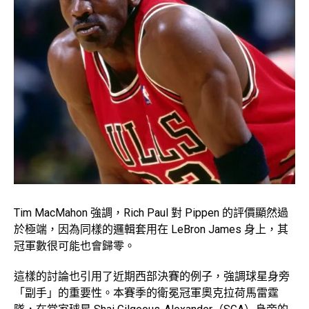
Tim MacMahon 強調，Rich Paul 對 Pippen 的評價顯然過
於極端，因為同樣的邏輯套用在 LeBron James 身上，其
冠軍數很可能也會歸零。
這樣的討論也引用了近期西部決賽的例子，強調球星身旁
「副手」的重要性。本賽季的衛冕冠軍奧克拉荷馬雷霆