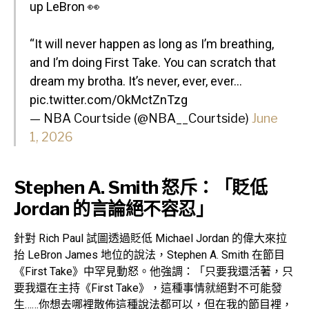
up LeBron 👀
“It will never happen as long as I’m breathing,
and I’m doing First Take. You can scratch that
dream my brotha. It’s never, ever, ever…
pic.twitter.com/OkMctZnTzg
— NBA Courtside (@NBA__Courtside)
June
1, 2026
Stephen A. Smith 怒斥：「貶低
Jordan 的言論絕不容忍」
針對 Rich Paul 試圖透過貶低 Michael Jordan 的偉大來拉
抬 LeBron James 地位的說法，Stephen A. Smith 在節目
《First Take》中罕見動怒。他強調：「只要我還活著，只
要我還在主持《First Take》，這種事情就絕對不可能發
生……你想去哪裡散佈這種說法都可以，但在我的節目裡，