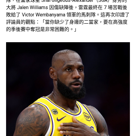
隊，在當家球星 Shai Gilgeous-Alexander（SGA）身旁的
大將 Jalen Williams 因傷缺陣後，雷霆最終在 7 場苦戰後
敗給了 Victor Wembanyama 領軍的馬刺隊。這再次印證了
評論員的觀點：「當你缺少了身邊的二當家，要在高強度
的季後賽中奪冠是非常困難的。」