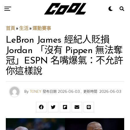
首頁
»
生活
»
運動賽事
LeBron James 經紀人貶損
Jordan 「沒有 Pippen 無法奪
冠」ESPN 名嘴爆氣：不允許
你這樣說
By
TONEY
發布日期
2026-06-03
,
更新時間
2026-06-03