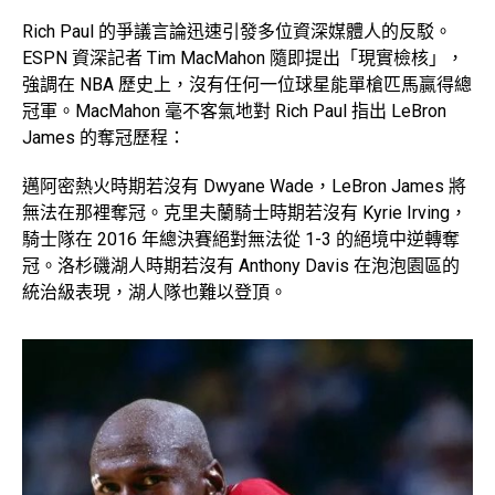
Rich Paul 的爭議言論迅速引發多位資深媒體人的反駁。
ESPN 資深記者 Tim MacMahon 隨即提出「現實檢核」，
強調在 NBA 歷史上，沒有任何一位球星能單槍匹馬贏得總
冠軍。MacMahon 毫不客氣地對 Rich Paul 指出 LeBron
James 的奪冠歷程：
邁阿密熱火時期若沒有 Dwyane Wade，LeBron James 將
無法在那裡奪冠。克里夫蘭騎士時期若沒有 Kyrie Irving，
騎士隊在 2016 年總決賽絕對無法從 1-3 的絕境中逆轉奪
冠。洛杉磯湖人時期若沒有 Anthony Davis 在泡泡園區的
統治級表現，湖人隊也難以登頂。