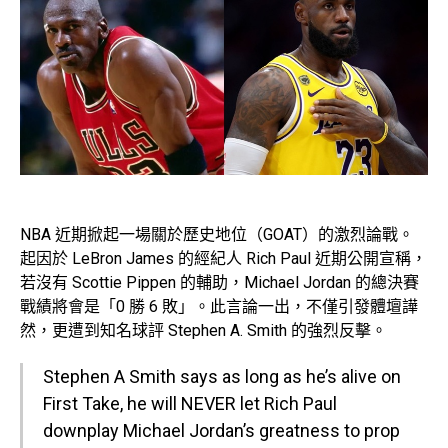
NBA 近期掀起一場關於歷史地位（GOAT）的激烈論戰。
起因於 LeBron James 的經紀人 Rich Paul 近期公開宣稱，
若沒有 Scottie Pippen 的輔助，Michael Jordan 的總決賽
戰績將會是「0 勝 6 敗」。此言論一出，不僅引發體壇譁
然，更遭到知名球評 Stephen A. Smith 的強烈反擊。
Stephen A Smith says as long as he’s alive on
First Take, he will NEVER let Rich Paul
downplay Michael Jordan’s greatness to prop