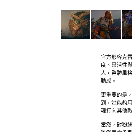
官方形容克
度、靈活性
人，整體風
動感。
更重要的是
到，她能夠
魂打向其他
當然，對粉