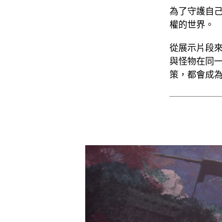
為了守護自
權的世界。
從展示片段
與怪物在同
策，都會成