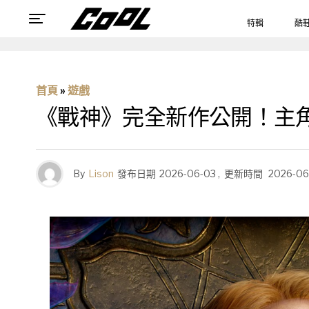
特輯
酷
首頁
»
遊戲
《戰神》完全新作公開！主
By
Lison
發布日期
2026-06-03
,
更新時間
2026-06