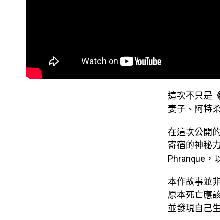
這次不只是
妻子、阿特
在這次公開的
寄宿的神秘
Phranqu
本作故事並非
原本死亡應
並發現自己