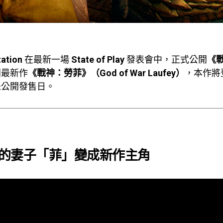
tation
在最新一場
State of Play
發表會中，正式公開
《戰
列最新作
《戰神：勞菲》（God of War Laufey）
，本作將
未公開發售日。
的妻子
「菲」
變成新作主角