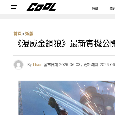
特輯
酷
首頁
»
遊戲
《漫威金鋼狼》最新實機公
By
Lison
發布日期
2026-06-03
,
更新時間
2026-06