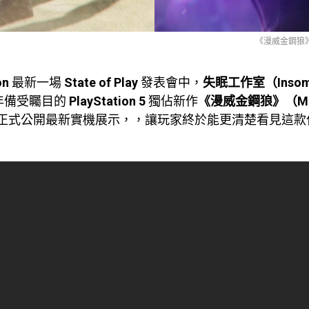
《漫威金鋼狼
on
最新一場
State of Play
發表會中，
失眠工作室（Insom
年備受矚目的
PlayStation
5
獨佔新作
《漫威金鋼狼》（Marv
正式公開最新實機展示，，讓玩家終於能更清楚看見這款