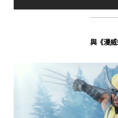
與
《漫威