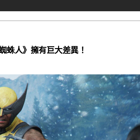
蜘蛛人》
擁有巨大差異！