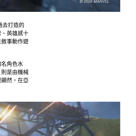
過去打造的
索、英雄感十
性敘事動作遊
知名角色水
，則是由機械
很顯然，在亞