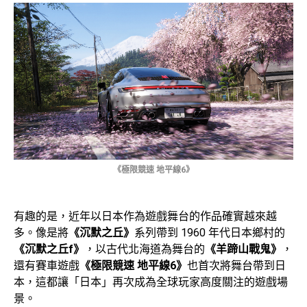
《極限競速 地平線6》
有趣的是，近年以日本作為遊戲舞台的作品確實越來越
多。像是將
《沉默之丘》
系列帶到 1960 年代日本鄉村的
《沉默之丘f》
，以古代北海道為舞台的
《羊蹄山戰鬼》
，
還有賽車遊戲
《極限競速 地平線6》
也首次將舞台帶到日
本，這都讓「日本」再次成為全球玩家高度關注的遊戲場
景。