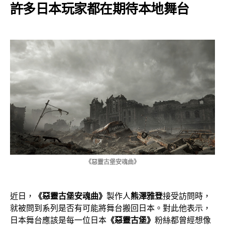
許多日本玩家都在期待本地舞台
《惡靈古堡安魂曲》
近日，
《惡靈古堡安魂曲》
製作人
熊澤雅登
接受訪問時，
就被問到系列是否有可能將舞台搬回日本。對此他表示，
日本舞台應該是每一位日本
《惡靈古堡》
粉絲都曾經想像