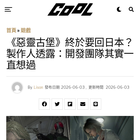
首頁
»
遊戲
《惡靈古堡》終於要回日本？
製作人透露：開發團隊其實一
直想過
By
Lison
發布日期
2026-06-03
,
更新時間
2026-06-03