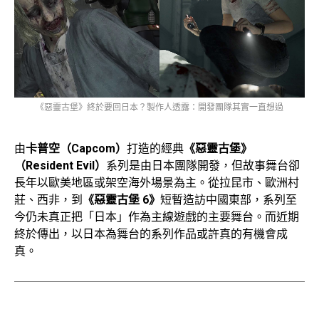
《惡靈古堡》終於要回日本？製作人透露：開發團隊其實一直想過
由
卡普空（Capcom）
打造的經典
《惡靈古堡》
（Resident Evil）
系列是由日本團隊開發，但故事舞台卻
長年以歐美地區或架空海外場景為主。從拉昆市、歐洲村
莊、西非，到
《惡靈古堡 6》
短暫造訪中國東部，系列至
今仍未真正把「日本」作為主線遊戲的主要舞台。而近期
終於傳出，以日本為舞台的系列作品或許真的有機會成
真。