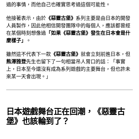
過的事情，而他自己也確實思考過這個可能性。
他接著表示，由於
《惡靈古堡》
系列主要是由日本的開發
人員製作，因此他相信開發團隊中的每個人，應該都曾經
在某個時刻想像過
「如果《惡靈古堡》發生在日本會是什
麼樣子」
。
雖然這不代表下一款
《惡靈古堡》
就會立刻前進日本，但
熊澤雅登
先生也留下了一句相當吊人胃口的話：「事實
上，日本至今還沒有成為系列遊戲的主要舞台，但也許未
來某一天會出現。」
日本遊戲舞台正在回潮，《惡靈古
堡》也該輪到了？