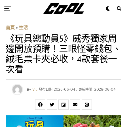
首頁
»
生活
《玩具總動員5》威秀獨家周
邊開放預購！三眼怪零錢包、
絨毛票卡夾必收，4款套餐一
次看
By
Vic
發布日期
2026-06-04
,
更新時間
2026-06-04