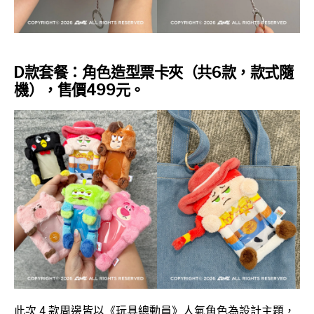
D款套餐：角色造型票卡夾（共6款，款式隨
機），售價499元。
此次 4 款周邊皆以《玩具總動員》人氣角色為設計主題，