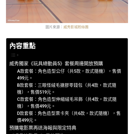
圖片來源：
威秀影城粉絲團
內容重點
威秀獨家《玩具總動員5》套餐周邊開放預購
A款套餐：角色造型公仔（共5款，款式隨機），售價
499元。
B款套餐：三眼怪絨毛搪膠零錢包（共4款，款式隨
機），售價519元。
C款套餐：角色造型伸縮絨毛吊飾（共4款，款式隨
機），售價499元。
D款套餐：角色造型票卡夾（共6款，款式隨機），售
價499元。
預購電影票再送海報與限定特典