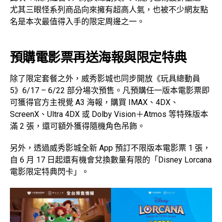
尤其三眼怪系列商品向來擁有超高人氣，也被不少網友點
名是本次最值得入手的限定周邊之一。
預購電影票再送海報與限定特典
除了限定套餐之外，威秀影城也同步開放《玩具總動員
5》6/17 – 6/22 部分場次預售。凡預購任一版本電影票即
可獲得官方主視覺 A3 海報，購買 IMAX、4DX、
ScreenX、Ultra 4DX 或 Dolby Vision＋Atmos 等特殊版本
滿 2 張，還可額外獲得隨機角色吊飾。
另外，透過威秀影城全新 App 預訂不限版本電影票 1 張，
自 6 月 17 日起還有機會兌換數量有限的「Disney Lorcana
電影限定特典閃卡」。