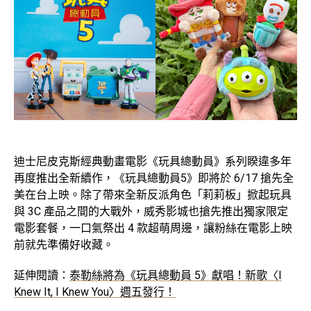
迪士尼皮克斯經典動畫電影《玩具總動員》系列睽違多年
再度推出全新續作，《玩具總動員5》即將於 6/17 搶先全
美在台上映。除了帶來全新反派角色「莉莉板」掀起玩具
與 3C 產品之間的大戰外，威秀影城也搶先推出獨家限定
電影套餐，一口氣祭出 4 款超萌周邊，讓粉絲在電影上映
前就先準備好收藏。
延伸閱讀：
泰勒絲將為《玩具總動員 5》獻唱！新歌〈I
Knew It, I Knew You〉週五發行！