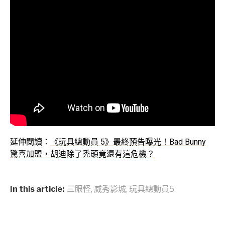
延伸閱讀：
《玩具總動員 5》最終預告曝光！Bad Bunny
驚喜加盟，胡迪除了禿頭竟還有這危機？
In this article:
三眼怪
,
威秀影城
,
玩具總動員5