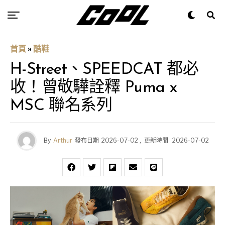
首頁
»
酷鞋
H-Street、SPEEDCAT 都必
收！曾敬驊詮釋 Puma x
MSC 聯名系列
By
Arthur
發布日期
2026-07-02
,
更新時間
2026-07-02