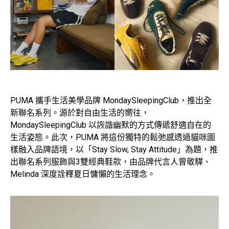
PUMA 攜手生活美學品牌 MondaySleepingClub，推出全
新聯名系列。源於對自由生活的嚮往，
MondaySleepingClub 以詼諧幽默的方式傳遞舒適自在的
生活姿態。此次，PUMA 將這份獨特的鬆弛感透過貓咪圖
樣融入品牌語境，以「Stay Slow, Stay Attitude」為題，推
出聯名系列服飾與3雙經典鞋款，由品牌代言人曾敬驊、
Melinda 深度詮釋夏日慵懶的生活理念。