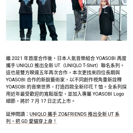
繼 2021 年首度合作後，日本人氣音樂組合 YOASOBI 再度
攜手 UNIQLO 推出全新 UT（UNIQLO T-Shirt）聯名系列。
這也是雙方睽違五年再次合作，本次更找來四位長期與
YOASOBI 合作的新銳藝術家，以不同創作視角重新詮釋
YOASOBI 的音樂世界，打造四款全新印花 T 恤。全系列採
用近年最受歡迎的寬鬆版型，並加入專屬 YOASOBI Logo
細節，將於 7 月 17 日正式上市。
延伸閱讀：
UNIQLO 攜手 ZO&FRIENDS 推出全新 UT 系
列，把 GD 愛貓穿上身！