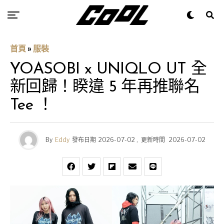
首頁
»
服裝
YOASOBI x UNIQLO UT 全
新回歸！睽違 5 年再推聯名
Tee ！
By
Eddy
發布日期
2026-07-02
,
更新時間
2026-07-02