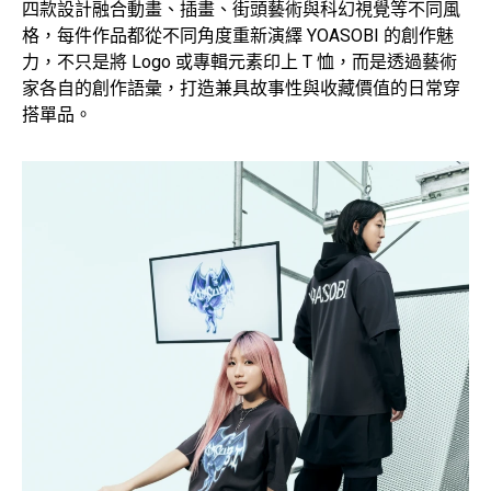
四款設計融合動畫、插畫、街頭藝術與科幻視覺等不同風
格，每件作品都從不同角度重新演繹 YOASOBI 的創作魅
力，不只是將 Logo 或專輯元素印上 T 恤，而是透過藝術
家各自的創作語彙，打造兼具故事性與收藏價值的日常穿
搭單品。