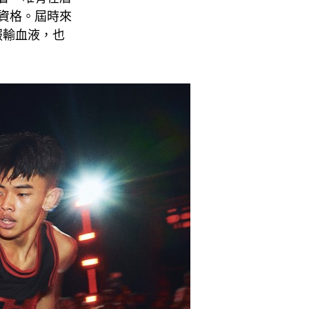
的資格。屆時來
服輸血液，也