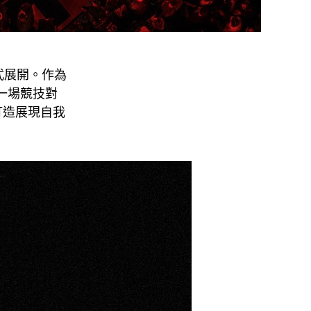
正式展開。作為
僅是一場競技對
打造展現自我