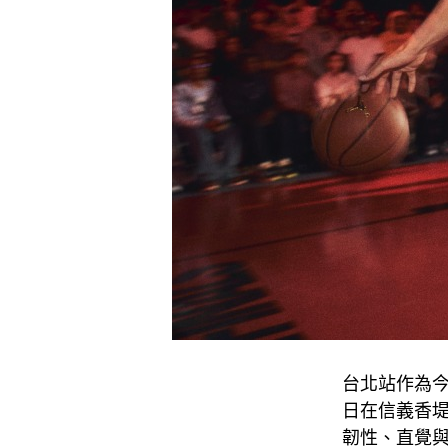
台北站作為今
日在信義香堤
韌性、直覺