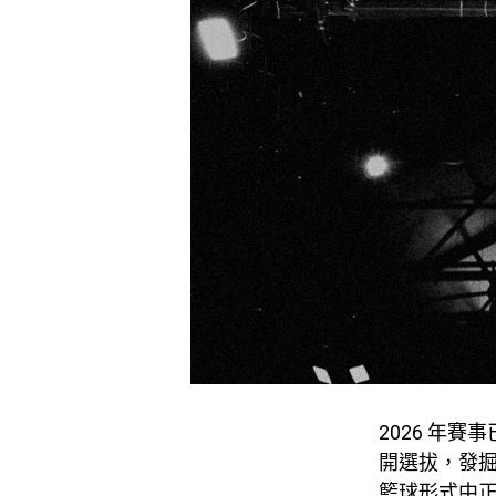
2026 年賽
開選拔，發
籃球形式中