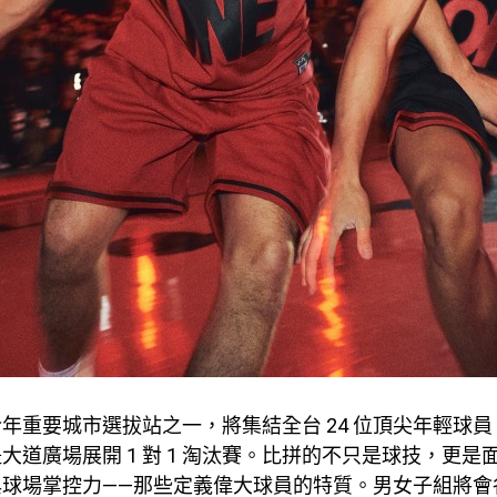
年重要城市選拔站之一，將集結全台 24 位頂尖年輕球員，於 
大道廣場展開 1 對 1 淘汰賽。比拼的不只是球技，更是
與球場掌控力——那些定義偉大球員的特質。男女子組將會