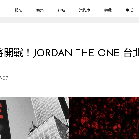
鞋
服裝
娛樂
科技
汽機車
遊戲
生活
戰！JORDAN THE ONE 
7-07