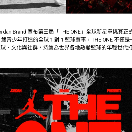
rdan Brand 宣布第三屆「THE ONE」全球新星單挑賽
 18 歲青少年打造的全球 1 對 1 籃球賽事，THE ONE 不
籃球、文化與社群，持續為世界各地熱愛籃球的年輕世代