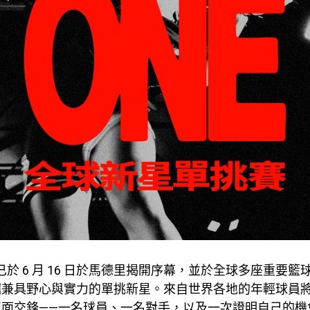
事已於 6 月 16 日於馬德里揭開序幕，並於全球多座重要
掘兼具野心與實力的單挑新星。來自世界各地的年輕球員
正面交鋒——一名球員、一名對手，以及一次證明自己的機