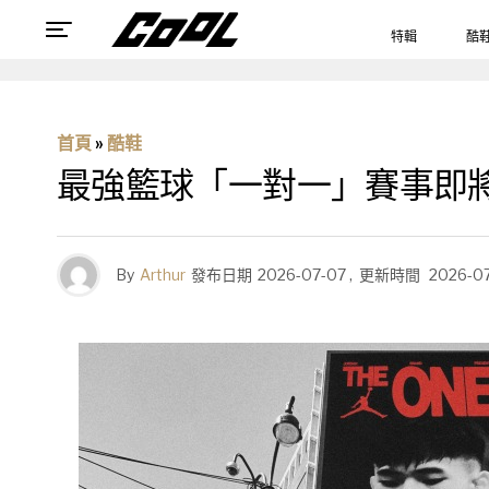
特輯
酷
首頁
»
酷鞋
最強籃球「一對一」賽事即將開
By
Arthur
發布日期
2026-07-07
,
更新時間
2026-0