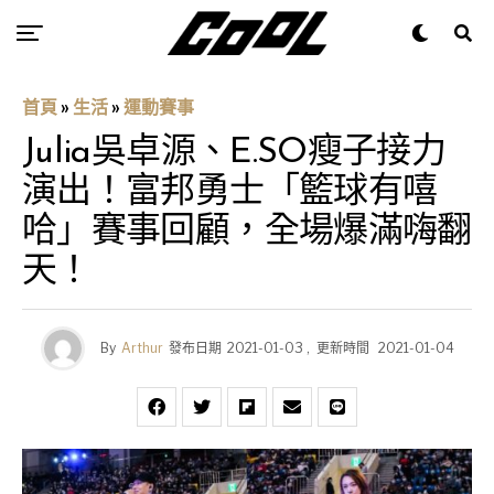
首頁
»
生活
»
運動賽事
Julia吳卓源、E.SO瘦子接力
演出！富邦勇士「籃球有嘻
哈」賽事回顧，全場爆滿嗨翻
天！
By
Arthur
發布日期
2021-01-03
,
更新時間
2021-01-04