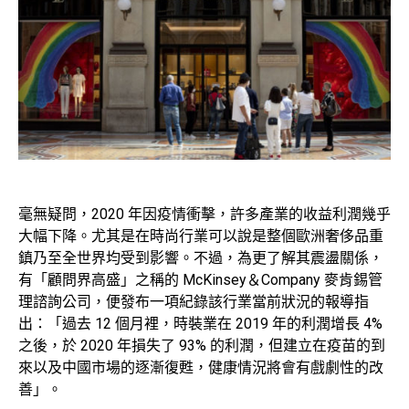
毫無疑問，2020 年因疫情衝擊，許多產業的收益利潤幾乎
大幅下降。尤其是在時尚行業可以說是整個歐洲奢侈品重
鎮乃至全世界均受到影響。不過，為更了解其震盪關係，
有「顧問界高盛」之稱的 McKinsey＆Company 麥肯錫管
理諮詢公司，便發布一項紀錄該行業當前狀況的報導指
出：「過去 12 個月裡，時裝業在 2019 年的利潤增長 4%
之後，於 2020 年損失了 93% 的利潤，但建立在疫苗的到
來以及中國市場的逐漸復甦，健康情況將會有戲劇性的改
善」。