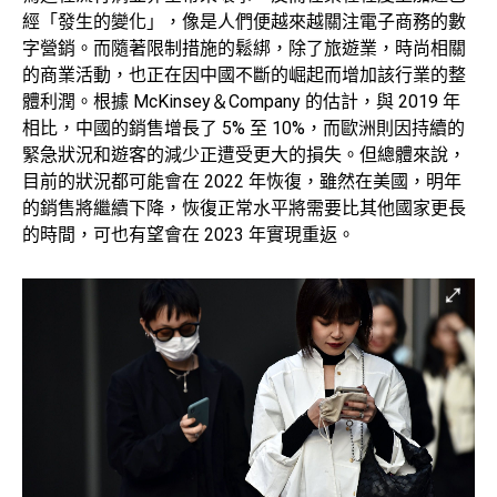
經「發生的變化」，像是人們便越來越關注電子商務的數
字營銷。而隨著限制措施的鬆綁，除了旅遊業，時尚相關
的商業活動，也正在因中國不斷的崛起而增加該行業的整
體利潤。根據 McKinsey＆Company 的估計，與 2019 年
相比，中國的銷售增長了 5% 至 10%，而歐洲則因持續的
緊急狀況和遊客的減少正遭受更大的損失。但總體來說，
目前的狀況都可能會在 2022 年恢復，雖然在美國，明年
的銷售將繼續下降，恢復正常水平將需要比其他國家更長
的時間，可也有望會在 2023 年實現重返。