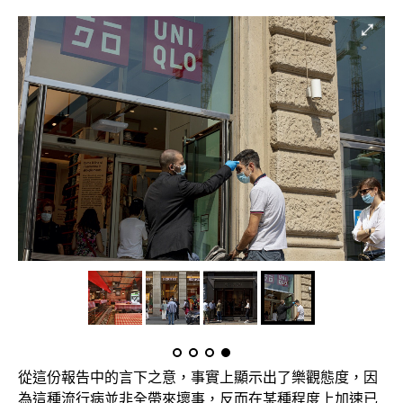
從這份報告中的言下之意，事實上顯示出了樂觀態度，因
為這種流行病並非全帶來壞事，反而在某種程度上加速已