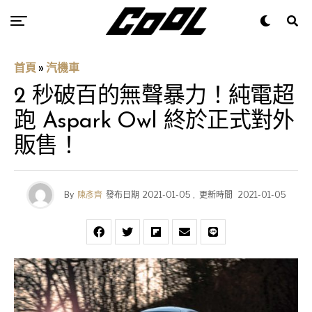
首頁
»
汽機車
2 秒破百的無聲暴力！純電超
跑 Aspark Owl 終於正式對外
販售！
By
陳彥齊
發布日期
2021-01-05
,
更新時間
2021-01-05