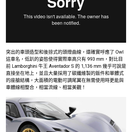
突出的車頭造型和後掠式的頭燈曲線，還確實呼應了 Owl
這車名，低趴的姿態使得實際車高只有 993 mm，對比目
前 Lamborghini 牛王 Aventador S 的 1,136 mm 幾乎可說是
直接坐在地上，並且大量採用了碳纖維製的鈑件和單體式
的座艙結構，大面積的電動可調尾翼在無需使用時更能與
車體線相整合，相當流線、相當美觀！