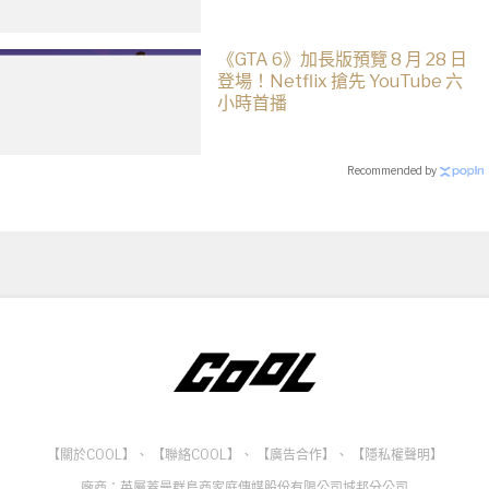
《GTA 6》加長版預覽 8 月 28 日
登場！Netflix 搶先 YouTube 六
小時首播
Recommended by
【關於COOL】
、
【聯絡COOL】
、
【廣告合作】
、
【隱私權聲明】
廠商：英屬蓋曼群島商家庭傳媒股份有限公司城邦分公司