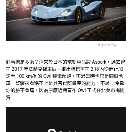
Aspark Owl
好事總是多磨？這來於日本的電動車品牌 Aspark，過去曾
在 2017 年法蘭克福車展，推出標榜可在 2 秒內從靜止加
速至 100 km/h 的 Owl 純電超跑，不過當時也只是輛概念
車，整體來看稱不上是具有實際量產的能力，不過 … 希望
你的臉不會痛，因為原廠近期宣布 Owl 正式在北美市場開
賣！