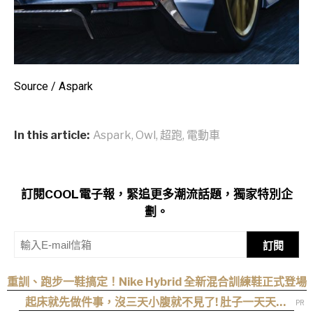
Source / Aspark
In this article:
Aspark
,
Owl
,
超跑
,
電動車
訂閱COOL電子報，緊追更多潮流話題，獨家特別企
劃。
訂閱
重訓、跑步一鞋搞定！Nike Hybrid 全新混合訓練鞋正式登場
起床就先做件事，沒三天小腹就不見了! 肚子一天天變