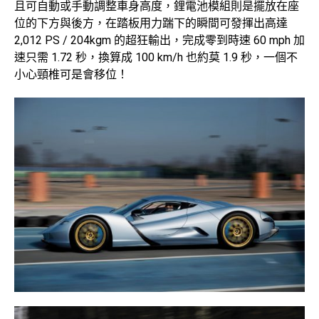
且可自動或手動調整車身高度，鋰電池模組則是擺放在座
位的下方與後方，在踏板用力踹下的瞬間可發揮出高達
2,012 PS / 204kgm 的超狂輸出，完成零到時速 60 mph 加
速只需 1.72 秒，換算成 100 km/h 也約莫 1.9 秒，一個不
小心頸椎可是會移位！