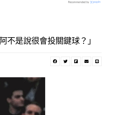
Recommended by
：「阿不是說很會投關鍵球？」