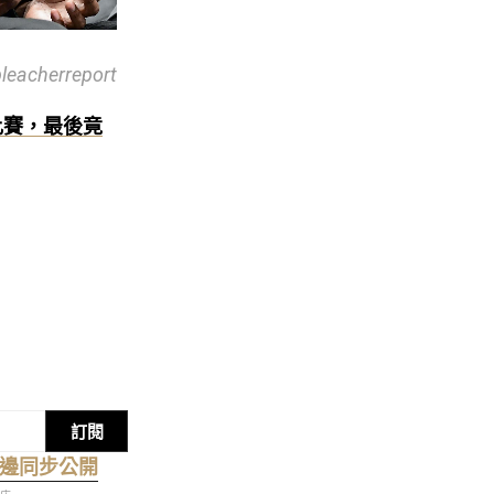
bleacherreport
比賽，最後竟
訂閱
周邊同步公開