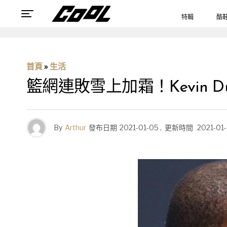
特輯
酷
首頁
»
生活
籃網連敗雪上加霜！Kevin 
By
Arthur
發布日期
2021-01-05
,
更新時間
2021-01