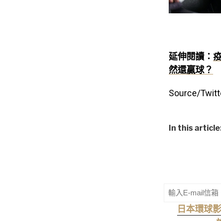
延伸閱讀：
然還贏球？
Source/Twitt
In this article
日本環球影