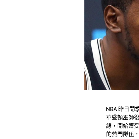
NBA 昨日
華盛頓巫師後
線，開始遭
的熱門隊伍