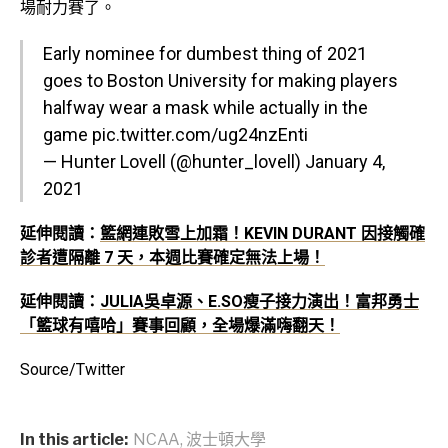
場耐力賽了。
Early nominee for dumbest thing of 2021
goes to Boston University for making players
halfway wear a mask while actually in the
game
pic.twitter.com/ug24nzEnti
— Hunter Lovell (@hunter_lovell)
January 4,
2021
延伸閱讀：
籃網連敗雪上加霜！KEVIN DURANT 因接觸確
診者遭隔離 7 天，本週比賽確定無法上場！
延伸閱讀：
JULIA吳卓源、E.SO瘦子接力演出！富邦勇士
「籃球有嘻哈」賽事回顧，全場爆滿嗨翻天！
Source/Twitter
In this article:
NCAA
,
波士頓大學