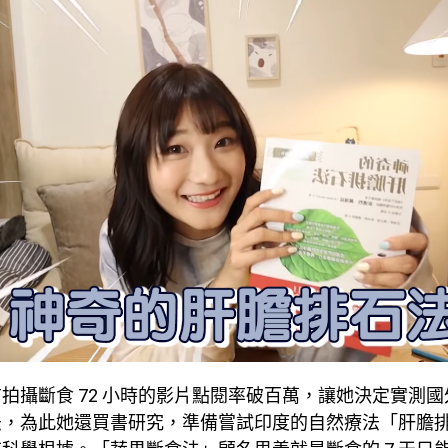
拍攝斷食 72 小時的影片點閱率破百萬，讓她決定實測
法，為此她還買書研究，準備嘗試印度的自然療法「肝膽