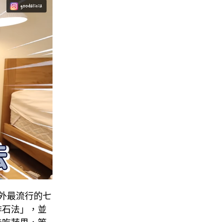
國外最流行的七
排石法」，並