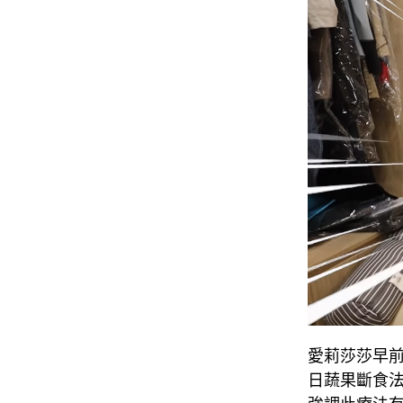
愛莉莎莎早前
日蔬果斷食