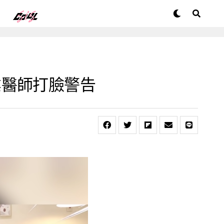
業醫師打臉警告