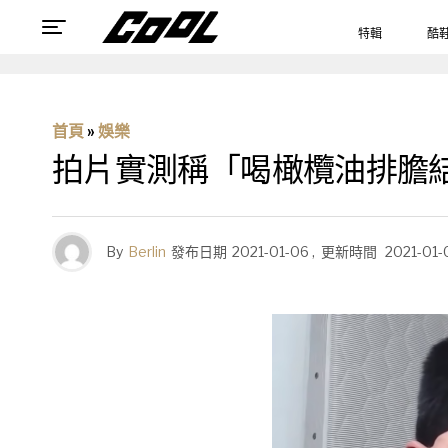
特輯
酷
首頁
»
娛樂
拍片實測稱「喝橄欖油排膽
By
Berlin
發布日期
2021-01-06
,
更新時間
2021-01-