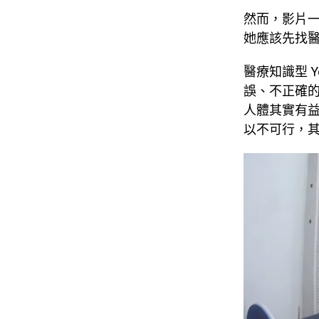
然而，影片
她應該先找
醫療知識型 Yo
誤、不正確
人體其實有
以不可行，