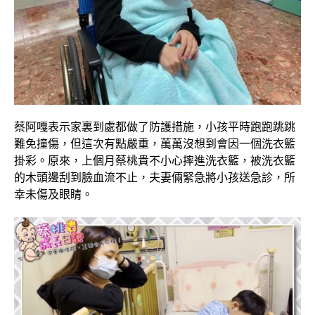
蔡阿嘎表示家裏到處都做了防護措施，小孩平時跑跑跳跳
難免撞傷，但這次有點嚴重，萬萬沒想到會因一個洗衣籃
掛彩。原來，上個月蔡桃貴不小心摔進洗衣籃，被洗衣籃
的木頭邊刮到臉血流不止，夫妻倆緊急將小孩送急診，所
幸未傷及眼睛。