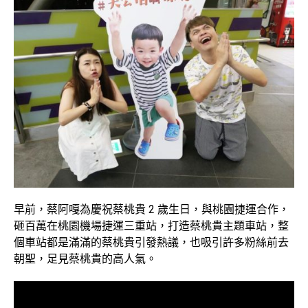
早前，蔡阿嘎為慶祝蔡桃貴 2 歲生日，與桃園捷運合作，
砸百萬在桃園機場捷運三重站，打造蔡桃貴主題車站，整
個車站都是滿滿的蔡桃貴引發熱議，也吸引許多粉絲前去
朝聖，足見蔡桃貴的高人氣。