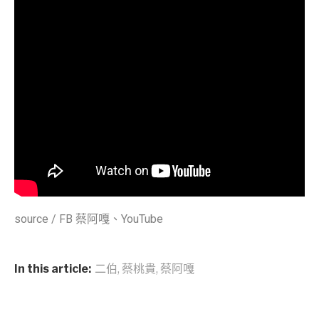
source / FB 蔡阿嘎、YouTube
In this article:
二伯
,
蔡桃貴
,
蔡阿嘎