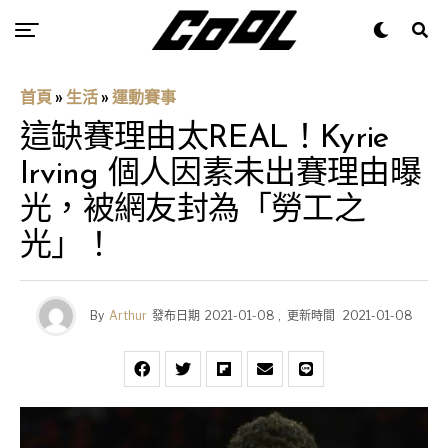
首頁
»
生活
»
運動賽事
這缺賽理由太REAL！Kyrie
Irving 個人因素未出賽理由曝
光，被網友封為「勞工之
光」！
By
Arthur
發布日期
2021-01-08
,
更新時間
2021-01-08