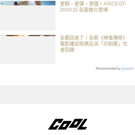
更輕、更彈、更穩！ASICS GT-
2000 15 全面進化登場
全都回來了！全新《神鬼傳奇》
電影確定經典反派「印和闐」也
會回歸
Recommended by