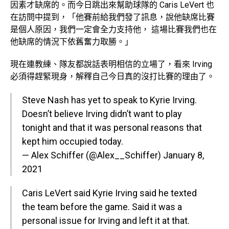
因素才缺席的。而今日跳出來幫助球隊的 Caris LeVert 也
在訪問中提到，「他賽前給我們發了訊息，說他缺席比賽
是個人原因，我們一定會全力支持他， 這場比賽我們也在
他缺席的情況下依舊奮力取勝。」
現在連教練、隊友都說話表明相信的立場了，看來 Irving
必須得趕緊現身，解釋自己今日真的沒打比賽的理由了。
Steve Nash has yet to speak to Kyrie Irving.
Doesn’t believe Irving didn’t want to play
tonight and that it was personal reasons that
kept him occupied today.
— Alex Schiffer (@Alex__Schiffer)
January 8,
2021
Caris LeVert said Kyrie Irving said he texted
the team before the game. Said it was a
personal issue for Irving and left it at that.