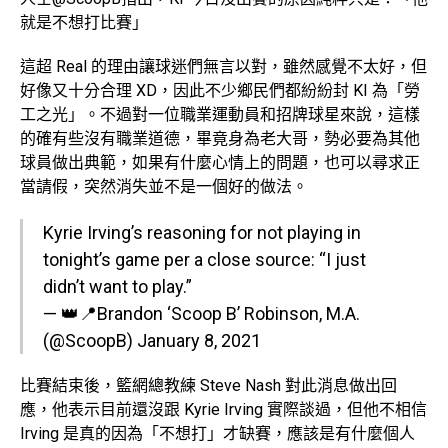
就是不想打比賽」
這超 Real 的理由讓球迷們無言以對，雖然感覺不太好，但
好像又十分合理 XD，因此不少鄉民們都紛紛封 KI 為「勞
工之光」。不過對一位職業運動員和招牌球星來說，這樣
的確有些沒有職業道德，畢竟身為老大哥，勢必要為其他
球員做出典範，如果有什麼心情上的問題，也可以尋求正
當請假，突然消失並不是一個好的做法。
Kyrie Irving’s reasoning for not playing in
tonight’s game per a close source: “I just
didn’t want to play.”
— 👑📍Brandon ‘Scoop B’ Robinson, M.A.
(@ScoopB)
January 8, 2021
比賽結束後，籃網總教練 Steve Nash 對此消息做出回
應，他表示目前還沒跟 Kyrie Irving 實際談過，但他不相信
Irving 是真的因為「不想打」才缺賽，應該是有什麼個人