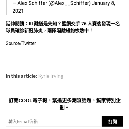
— Alex Schiffer (@Alex__Schiffer)
January 8,
2021
延伸閱讀：
KI 難道是先知？籃網交手 76 人賽後發現一名
球員確診新冠肺炎，兩隊隔離紐約檢驗中！
Source/Twitter
In this article:
Kyrie Irving
訂閱COOL電子報，緊追更多潮流話題，獨家特別企
劃。
訂閱