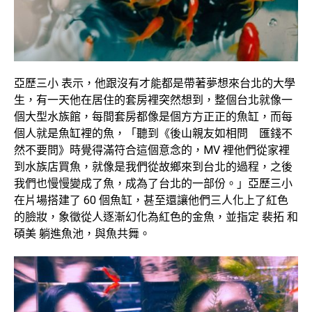
亞歷三小 表示，他跟沒有才能都是帶著夢想來台北的大學
生，有一天他在居住的套房裡突然想到，整個台北就像一
個大型水族館，每間套房都像是個方方正正的魚缸，而每
個人就是魚缸裡的魚，「聽到《後山親友如相問 匯錢不
然不要問》時覺得滿符合這個意念的，MV 裡他們從家裡
到水族店買魚，就像是我們從故鄉來到台北的過程，之後
我們也慢慢變成了魚，成為了台北的一部份。」亞歷三小
在片場搭建了 60 個魚缸，甚至還讓他們三人化上了紅色
的臉妝，象徵從人逐漸幻化為紅色的金魚，並指定 裴拓 和
碩美 躺進魚池，與魚共舞。