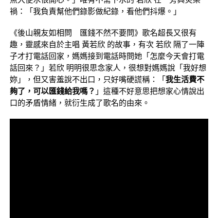
禍：「我負責幫他們錄影做紀錄，看他們抖爆。」
《後山親友如相問 匯錢不然不要問》歌名超長又很有
趣，靈感來自於主唱 黃若欣 的故事，有次 若欣 隔了一陣
子才打電話回家，媽媽接到電話時問她「怎麼今天會打電
話回來？」若欣 明明很思念家人，很想對媽媽說「我好想
妳」，但又害羞說不出口，只好嘴硬謊稱：「
我生活費不
夠了，可以匯錢給我嗎？
」這種不好意思把想家心情說出
口的矛盾情緒，就衍生成了歌名的由來。