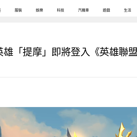
鞋
服裝
娛樂
科技
汽機車
遊戲
生活
英雄「提摩」即將登入《英雄聯盟