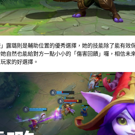
使」露璐則是輔助位置的優秀選擇，她的技能除了能有效
的她自然也能給對方一點小小的「傷害回饋」囉，相信未
位玩家的好選擇。