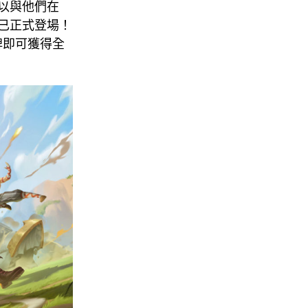
以與他們在
」已正式登場！
牌即可獲得全