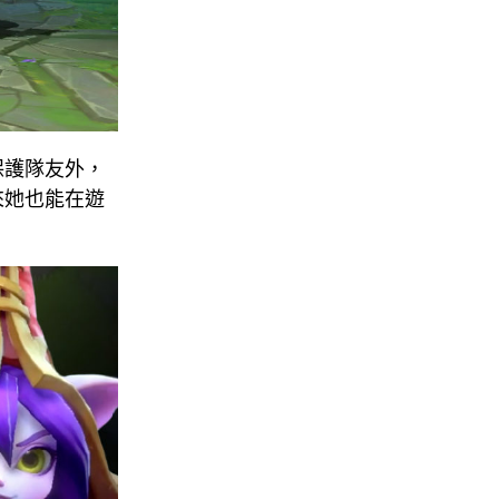
保護隊友外，
來她也能在遊