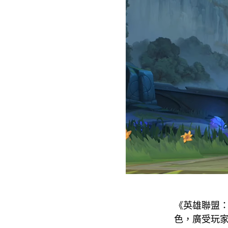
《英雄聯盟：
色，廣受玩