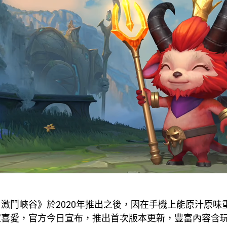
激鬥峽谷》於2020年推出之後，因在手機上能原汁原味
家喜愛，官方今日宣布，推出首次版本更新，豐富內容含