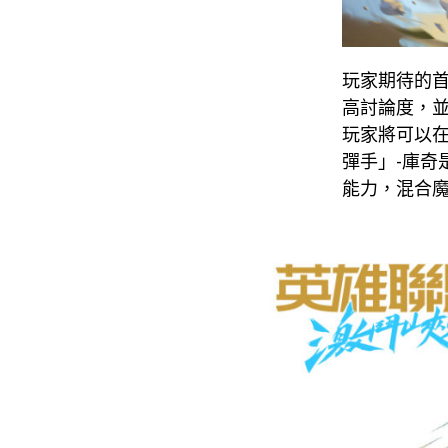
玩家期待的
高討論度，
玩家將可以
彈手」-庫
能力，混合