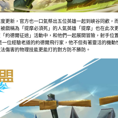
首度更新，官方也一口氣祭出五位英雄一起到峽谷同歡，
並被戲稱為「提摩必須死」的人氣英雄「提摩」也在此次
在「約德爾征途」活動中，和他們一起展開冒險，射手位
奇是一位經驗老道的約德爾飛行家，他不但有著靈活的機動
魔法傷害的物理技能更能打的對方防不勝防。