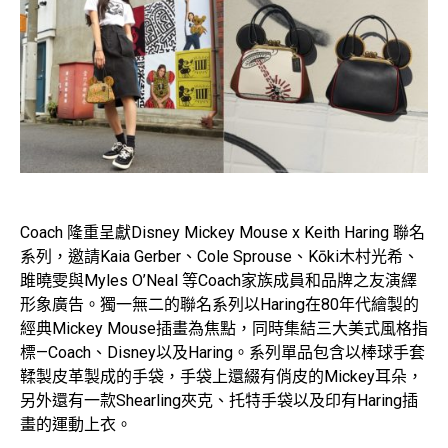
Coach 隆重呈獻Disney Mickey Mouse x Keith Haring 聯名
系列，邀請Kaia Gerber、Cole Sprouse、Kōki木村光希、
雎曉雯與Myles O’Neal 等Coach家族成員和品牌之友演繹
形象廣告。獨一無二的聯名系列以Haring在80年代繪製的
經典Mickey Mouse插畫為焦點，同時集結三大美式風格指
標—Coach、Disney以及Haring。系列單品包含以棒球手套
鞣製皮革製成的手袋，手袋上還綴有俏皮的Mickey耳朵，
另外還有一款Shearling夾克、托特手袋以及印有Haring插
畫的運動上衣。