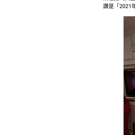
讚是「202