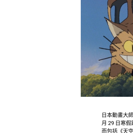
日本動畫大師
月 29 日
而包括《天