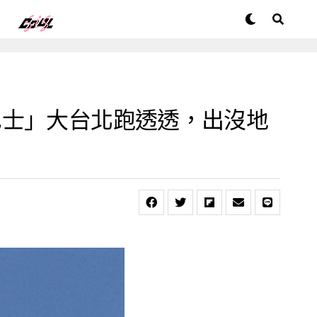
巴士」大台北跑透透，出沒地