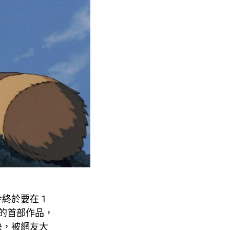
終於要在 1
幕的首部作品，
映，被網友大