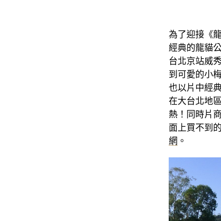
為了迎接《
經典的龍貓
台北京站威
到可愛的小
也以片中經
在大台北地
熱！同時片商
面上買不到的
網
。