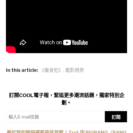
In this article:
《複身犯》
,
電影視界
訂閱COOL電子報，緊追更多潮流話題，獨家特別企
劃。
訂閱
最近我的腦袋裡都是這首歌！Trot 版 BIGBANG〈BANG