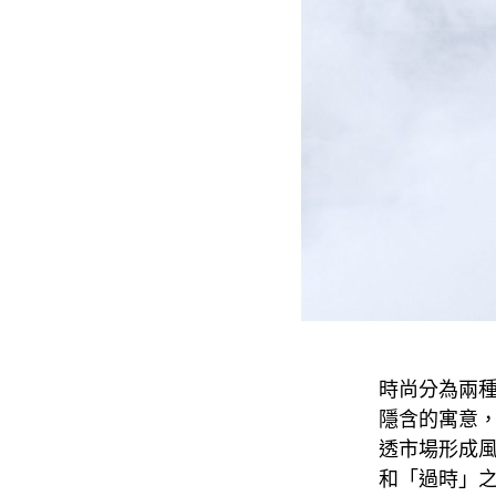
時尚分為兩
隱含的寓意
透市場形成
和「過時」