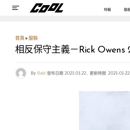
特輯
酷
首頁
»
服裝
相反保守主義－Rick Owen
By
Bald
發布日期
2021-01-22
,
更新時間
2021-01-22