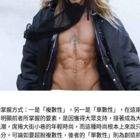
種掌握方式：一是「複數性」，另一是「單數性」，在這
，明顯前者所掌握的要素，是因獲得大眾支持，接著成為
風潮，席捲大街小巷的年輕時尚，而這種時尚根本上來說
之分。可論如要超脫複數性，後者的「單數性」則為創造