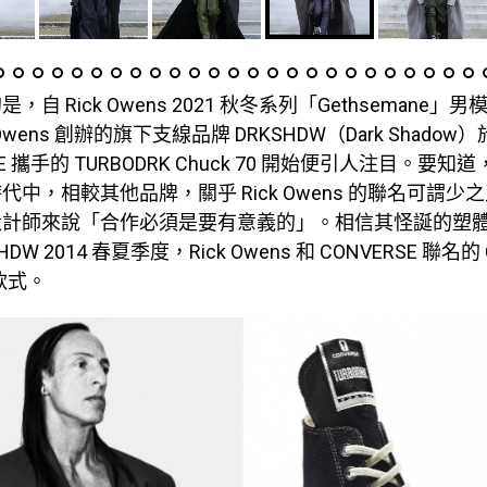
自 Rick Owens 2021 秋冬系列「Gethsemane」
 Owens 創辦的旗下支線品牌 DRKSHDW（Dark Shadow
SE 攜手的 TURBODRK Chuck 70 開始便引人注目。要
代中，相較其他品牌，關乎 Rick Owens 的聯名可謂少
設計師來說「合作必須是要有意義的」。相信其怪誕的塑
DW 2014 春夏季度，Rick Owens 和 CONVERSE 聯名的 Ch
合作款式。