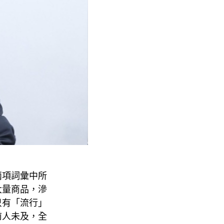
兩項詞彙中所
大量商品，滲
只有「流行」
前人未及，全