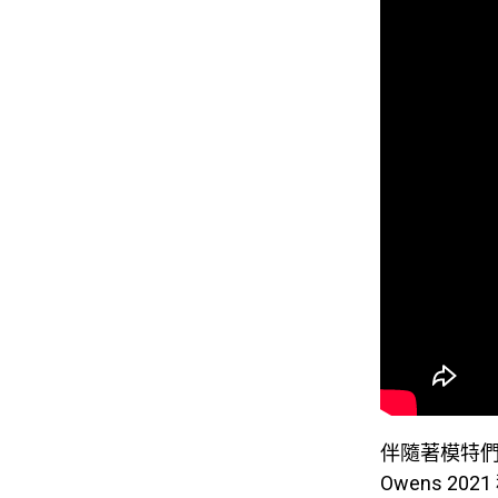
伴隨著模特們
Owens 2