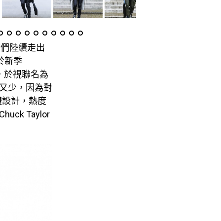
男模們陸續走出
）於新季
知道，於視聯名為
之又少，因為對
體設計，熱度
uck Taylor