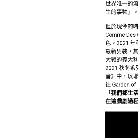
世界唯一的
生的事物」
但於現今的
Comme De
色。2021 
最新男裝，其背
大戰的義大利
2021 秋冬
音》中，以
往 Garde
「我們都生
在這戲劇過程中