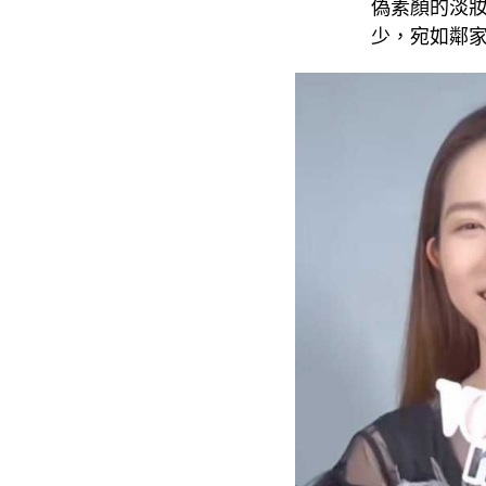
偽素顏的淡
少，宛如鄰