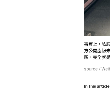
事實上，私底
方公開脂粉
顏，完全就
source / We
In this article