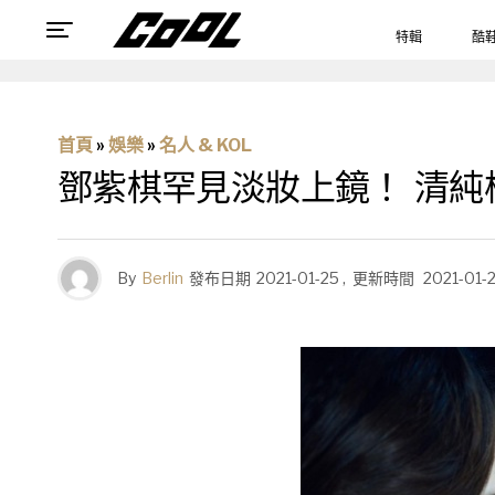
特輯
酷
首頁
»
娛樂
»
名人 & KOL
鄧紫棋罕見淡妝上鏡！ 清
By
Berlin
發布日期
2021-01-25
,
更新時間
2021-01-