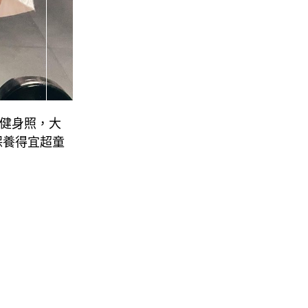
出健身照，大
保養得宜超童