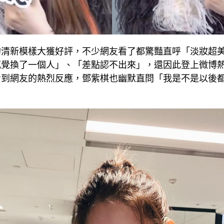
的清新模樣大獲好評，不少網友看了都驚豔直呼「淡妝超
感覺換了一個人」、「差點認不出來」，還因此登上微博
看到網友的熱烈反應，鄧紫棋也幽默直問「我是不是以後