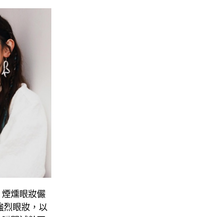
，煙燻眼妝儼
強烈眼妝，以