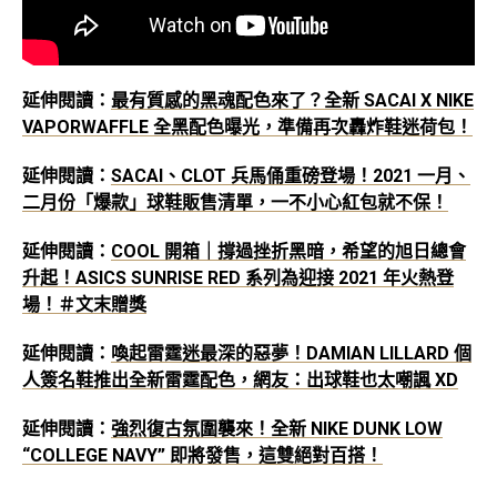
延伸閱讀：
最有質感的黑魂配色來了？全新 SACAI X NIKE
VAPORWAFFLE 全黑配色曝光，準備再次轟炸鞋迷荷包！
延伸閱讀：
SACAI、CLOT 兵馬俑重磅登場！2021 一月、
二月份「爆款」球鞋販售清單，一不小心紅包就不保！
延伸閱讀：
COOL 開箱｜撐過挫折黑暗，希望的旭日總會
升起！ASICS SUNRISE RED 系列為迎接 2021 年火熱登
場！＃文末贈獎
延伸閱讀：
喚起雷霆迷最深的惡夢！DAMIAN LILLARD 個
人簽名鞋推出全新雷霆配色，網友：出球鞋也太嘲諷 XD
延伸閱讀：
強烈復古氛圍襲來！全新 NIKE DUNK LOW
“COLLEGE NAVY” 即將發售，這雙絕對百搭！