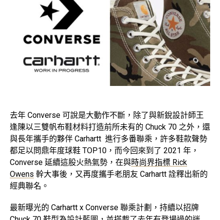
去年 Converse 可說是大動作不斷，除了與新銳設計師王
逢陳以三雙帆布鞋材料打造前所未有的 Chuck 70 之外，還
與長年攜手的夥伴 Carhartt 進行多番聯乘，許多鞋款聲勢
都足以問鼎年度球鞋 TOP10，而今回來到了 2021 年，
Converse 延續這股火熱氣勢，在與
時尚界指標 Rick
Owens
幹大事後，又再度攜手老朋友 Carhartt 詮釋出新的
經典聯名。
最新曝光的 Carhartt x Converse 聯乘計劃，持續以招牌
Chuck 70 鞋型為設計藍圖，並搭載了去年有登場過的迷