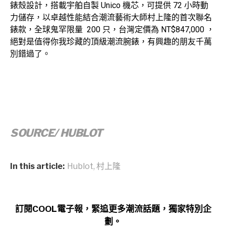
錶殼設計，搭載宇舶自製 Unico 機芯，可提供 72 小時動
力儲存，以卓越性能結合潮流藝術大師村上隆的首次聯名
錶款，全球鬼罕限量 200 只，台灣定價為 NT$847,000 ，
絕對是值得你我珍藏的頂級潮流腕錶，有興趣的朋友千萬
別錯過了。
SOURCE/ HUBLOT
In this article:
Hublot
,
村上隆
訂閱COOL電子報，緊追更多潮流話題，獨家特別企
劃。