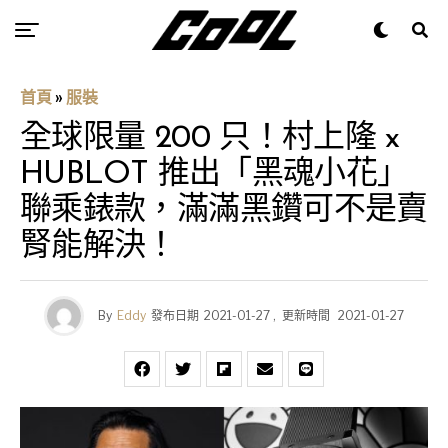
首頁
»
服裝
全球限量 200 只！村上隆 x
HUBLOT 推出「黑魂小花」
聯乘錶款，滿滿黑鑽可不是賣
腎能解決！
By
Eddy
發布日期
2021-01-27
,
更新時間
2021-01-27