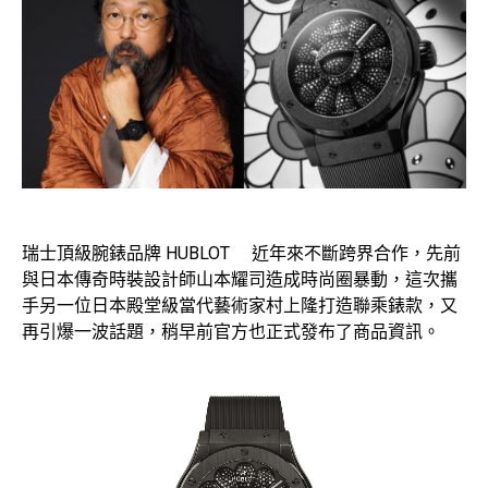
瑞士頂級腕錶品牌 HUBLOT 近年來不斷跨界合作，先前
與日本傳奇時裝設計師山本耀司造成時尚圈暴動，這次攜
手另一位日本殿堂級當代藝術家村上隆打造聯乘錶款，又
再引爆一波話題，稍早前官方也正式發布了商品資訊。