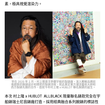
素，極具視覺渲染力。
早在 2020 年 2 月，村上隆首次參觀宇舶的製錶廠，深入瞭解品牌前
衛創新的腕錶設計和精密的製錶流程，就此奠定東方潮流藝術大師和
西方製錶先鋒的合作，造就今年村上隆 x HUBLOT 聯名腕錶的誕生。
本次 村上隆 x HUBLOT ALLBLACK 限量聯名錶款完全在宇
舶錶瑞士尼翁錶廠打造，採用經典融合系列腕錶的標誌性