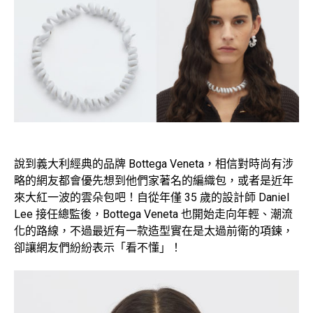
說到義大利經典的品牌 Bottega Veneta，相信對時尚有涉
略的網友都會優先想到他們家著名的編織包，或者是近年
來大紅一波的雲朵包吧！自從年僅 35 歲的設計師 Daniel
Lee 接任總監後，Bottega Veneta 也開始走向年輕、潮流
化的路線，不過最近有一款造型實在是太過前衛的項鍊，
卻讓網友們紛紛表示「看不懂」！