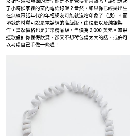
沒錯～這款項鍊的造型你是不是覺得非常熟悉，讓你想起
了小時候家裡的室內電話線呢？當然，如果你已經是出生
在無線電話年代的年輕網友可能就沒啥印象了（淚）。而
項鍊的材質可說是電話線的高級版，由珐瑯以及純銀製
作，當然價格也是非常精品級，售價為 2,000 美元。如果
這款設計你懂得欣賞，卻又不想荷包傷太大的話，或許可
以考慮自己手做一條喔！