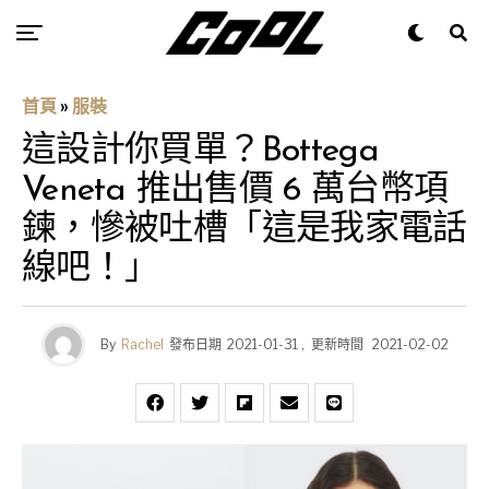
首頁
»
服裝
這設計你買單？Bottega
Veneta 推出售價 6 萬台幣項
鍊，慘被吐槽「這是我家電話
線吧！」
By
Rachel
發布日期
2021-01-31
,
更新時間
2021-02-02