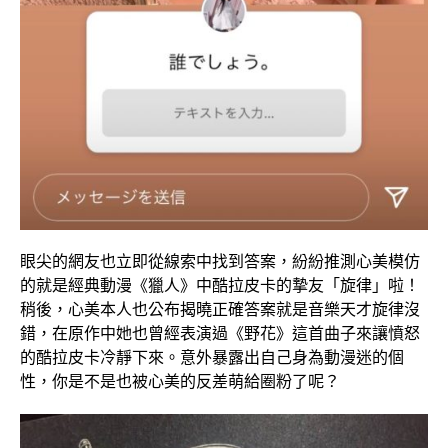
眼尖的網友也立即從線索中找到答案，紛紛推測心美模仿
的就是經典動漫《獵人》中酷拉皮卡的摯友「旋律」啦！
稍後，心美本人也公布揭曉正確答案就是音樂天才旋律沒
錯，在原作中她也曾經表演過《野花》這首曲子來讓憤怒
的酷拉皮卡冷靜下來。意外暴露出自己身為動漫迷的個
性，你是不是也被心美的反差萌給圈粉了呢？