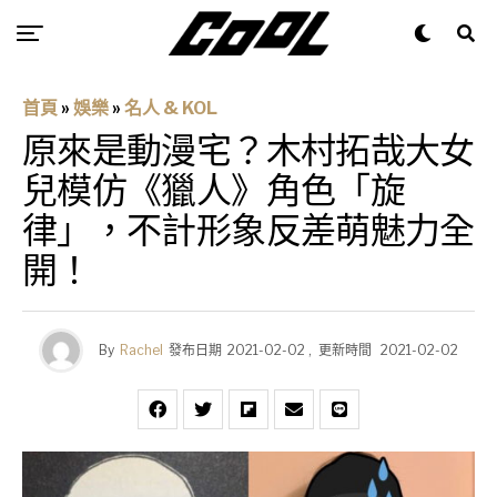
首頁
»
娛樂
»
名人 & KOL
原來是動漫宅？木村拓哉大女
兒模仿《獵人》角色「旋
律」，不計形象反差萌魅力全
開！
By
Rachel
發布日期
2021-02-02
,
更新時間
2021-02-02