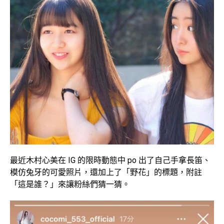
最近木村心美在 IG 的限時動態中 po 出了自己手拿長笛、
模仿兔牙的可愛照片，還加上了「野花」的標題，附註
「這是誰？」來讓粉絲們猜一猜。