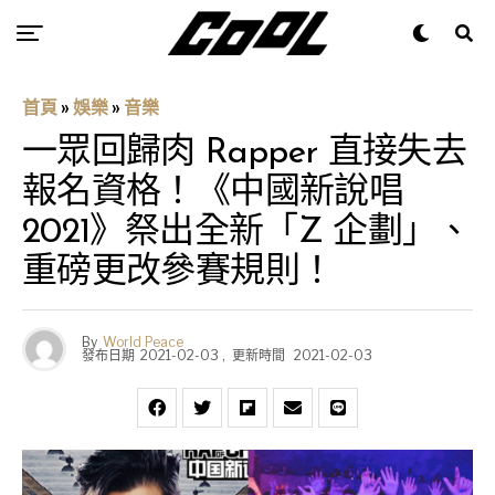
首頁
»
娛樂
»
音樂
一眾回歸肉 Rapper 直接失去
報名資格！《中國新說唱
2021》祭出全新「Z 企劃」、
重磅更改參賽規則！
By
World Peace
發布日期
2021-02-03
,
更新時間
2021-02-03