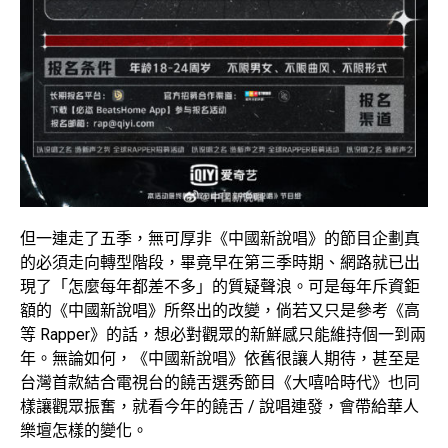
但一連走了五季，無可厚非《中國新說唱》的節目企劃真
的必須走向轉型階段，畢竟早在第三季時期、網路就已出
現了「怎麼每年都差不多」的質疑聲浪。可是每年斥資鉅
額的《中國新說唱》所祭出的改變，倘若又只是參考《高
等 Rapper》的話，想必對觀眾的新鮮感只能維持個一到兩
年。無論如何，《中國新說唱》依舊很讓人期待，甚至是
台灣首款結合電視台的饒舌選秀節目《大嘻哈時代》也同
樣讓觀眾振奮，就看今年的饒舌 / 說唱連發，會帶給華人
樂壇怎樣的變化。