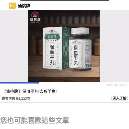
仙桃牌
PR
ads by popIn
【仙桃牌】保血平丸(去羚羊角)
深入了解
觀看次數 54,332次
您也可能喜歡這些文章