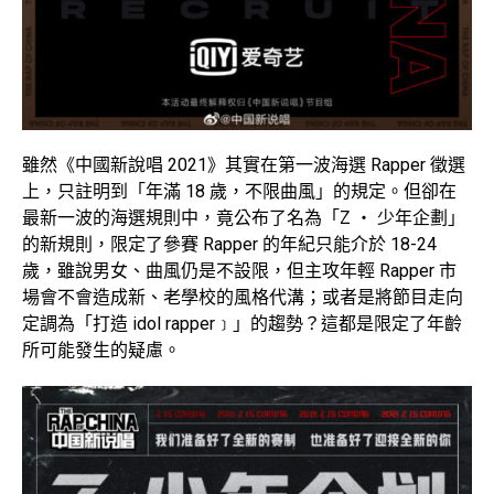
雖然《中國新說唱 2021》其實在第一波海選 Rapper 徵選
上，只註明到「年滿 18 歲，不限曲風」的規定。但卻在
最新一波的海選規則中，竟公布了名為「Z ‧ 少年企劃」
的新規則，限定了參賽 Rapper 的年紀只能介於 18-24
歲，雖說男女、曲風仍是不設限，但主攻年輕 Rapper 市
場會不會造成新、老學校的風格代溝；或者是將節目走向
定調為「打造 idol rapper﹞」的趨勢？這都是限定了年齡
所可能發生的疑慮。