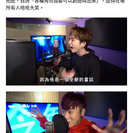
他配，自誇「各種角色我都可以創造得出來」，逗得在場
所有人哈哈大笑。