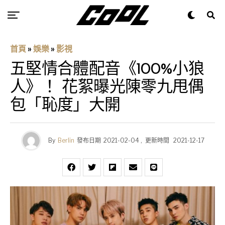
首頁
»
娛樂
»
影視
五堅情合體配音《100%小狼
人》！ 花絮曝光陳零九甩偶
包「恥度」大開
By
Berlin
發布日期
2021-02-04
,
更新時間
2021-12-17