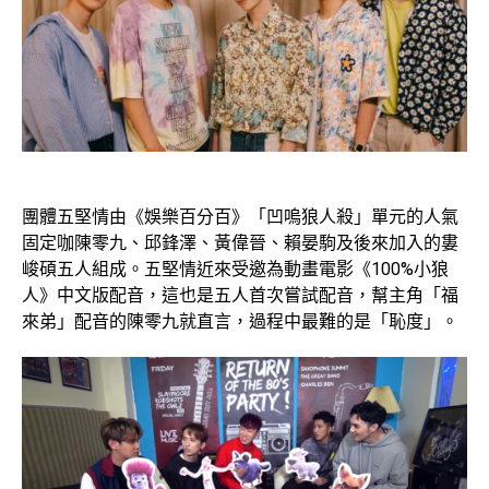
團體五堅情由《娛樂百分百》「凹嗚狼人殺」單元的人氣
固定咖陳零九、邱鋒澤、黃偉晉、賴晏駒及後來加入的婁
峻碩五人組成。五堅情近來受邀為動畫電影《100%小狼
人》中文版配音，這也是五人首次嘗試配音，幫主角「福
來弟」配音的陳零九就直言，過程中最難的是「恥度」。