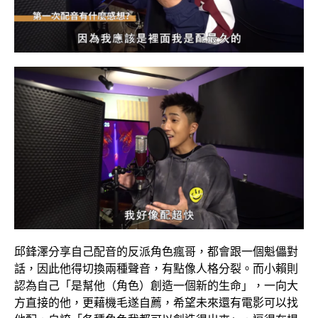
邱鋒澤分享自己配音的反派角色瘋哥，都會跟一個魁儡對
話，因此他得切換兩種聲音，有點像人格分裂。而小賴則
認為自己「是幫他（角色）創造一個新的生命」，一向大
方直接的他，更藉機毛遂自薦，希望未來還有電影可以找