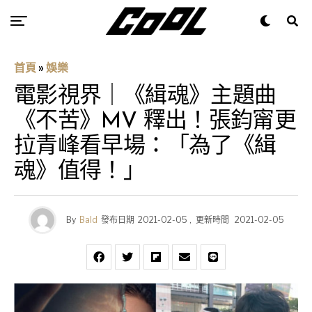
首頁
»
娛樂
電影視界｜《緝魂》主題曲
《不苦》MV 釋出！張鈞甯更
拉青峰看早場：「為了《緝
魂》值得！」
By
Bald
發布日期
2021-02-05
,
更新時間
2021-02-05