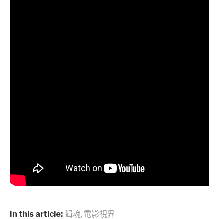
In this article:
緝魂
,
電影視界