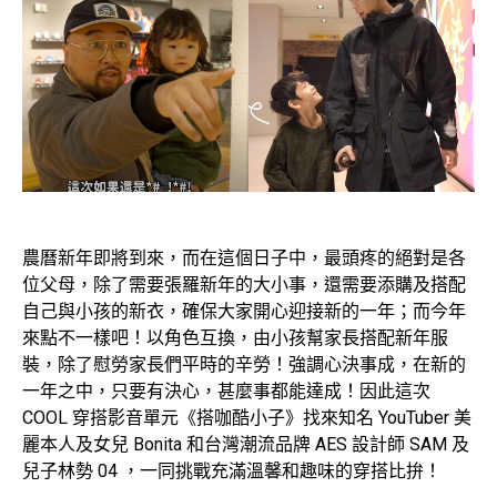
農曆新年即將到來，而在這個日子中，最頭疼的絕對是各
位父母，除了需要張羅新年的大小事，還需要添購及搭配
自己與小孩的新衣，確保大家開心迎接新的一年；而今年
來點不一樣吧！以角色互換，由小孩幫家長搭配新年服
裝，除了慰勞家長們平時的辛勞！強調心決事成，在新的
一年之中，只要有決心，甚麼事都能達成！因此這次
COOL 穿搭影音單元《搭咖酷小子》找來知名 YouTuber 美
麗本人及女兒 Bonita 和台灣潮流品牌 AES 設計師 SAM 及
兒子林勢 04 ，一同挑戰充滿溫馨和趣味的穿搭比拚！