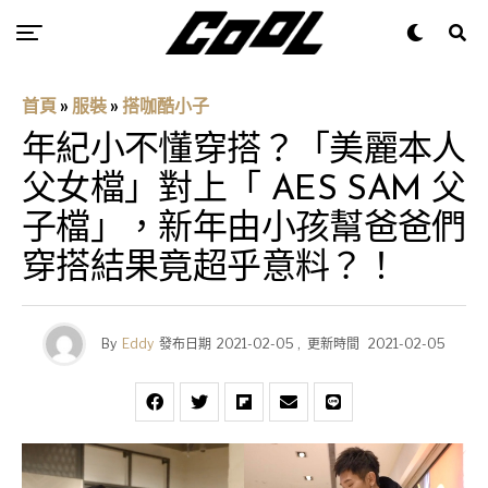
首頁
»
服裝
»
搭咖酷小子
年紀小不懂穿搭？「美麗本人
父女檔」對上「 AES SAM 父
子檔」，新年由小孩幫爸爸們
穿搭結果竟超乎意料？！
By
Eddy
發布日期
2021-02-05
,
更新時間
2021-02-05