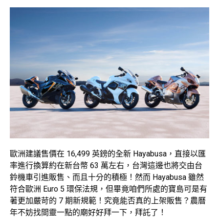
歐洲建議售價在 16,499 英鎊的全新 Hayabusa，直接以匯
率進行換算約在新台幣 63 萬左右，台灣這邊也將交由台
鈴機車引進販售、而且十分的積極！然而 Hayabusa 雖然
符合歐洲 Euro 5 環保法規，但畢竟咱們所處的寶島可是有
著更加嚴苛的 7 期新規範！究竟能否真的上架販售？農曆
年不妨找間靈一點的廟好好拜一下，拜託了！