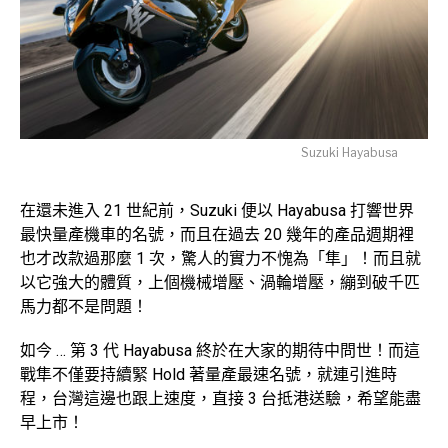
Suzuki Hayabusa
在還未進入 21 世紀前，Suzuki 便以 Hayabusa 打響世界
最快量產機車的名號，而且在過去 20 幾年的產品週期裡
也才改款過那麼 1 次，驚人的實力不愧為「隼」！而且就
以它強大的體質，上個機械增壓、渦輪增壓，繃到破千匹
馬力都不是問題！
如今 … 第 3 代 Hayabusa 終於在大家的期待中問世！而這
戰隼不僅要持續緊 Hold 著量產最速名號，就連引進時
程，台灣這邊也跟上速度，直接 3 台抵港送驗，希望能盡
早上市！