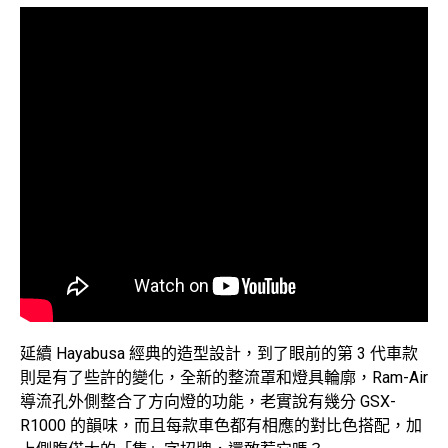
延續 Hayabusa 經典的造型設計，到了眼前的第 3 代車款
則是有了些許的變化，全新的整流罩和燈具輪廓，Ram-Air
導流孔外側整合了方向燈的功能，老實說有幾分 GSX-
R1000 的韻味，而且每款車色都有相應的對比色搭配，加