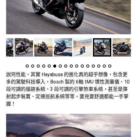
說完性能，其實 Hayabusa 的進化真的超乎想像，包含更
多的駕駛科技導入，Bosch 製的 6軸 IMU 慣性測量儀、10
段可調的循跡系統、3 段可調的引擎煞車系統，甚至是彈
射起步裝置、定速巡航系統等等，要兇要舒適都能一手掌
握！