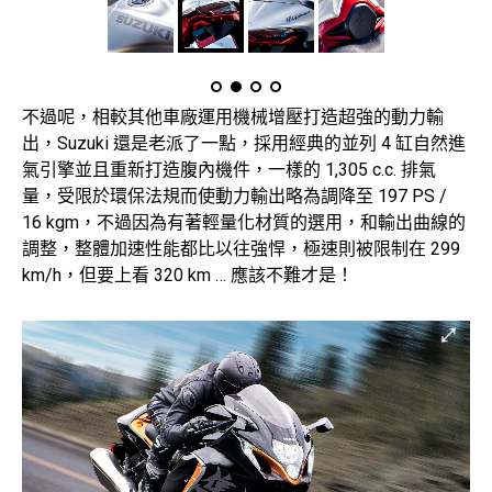
不過呢，相較其他車廠運用機械增壓打造超強的動力輸
出，Suzuki 還是老派了一點，採用經典的並列 4 缸自然進
氣引擎並且重新打造腹內機件，一樣的 1,305 c.c. 排氣
量，受限於環保法規而使動力輸出略為調降至 197 PS /
16 kgm，不過因為有著輕量化材質的選用，和輸出曲線的
調整，整體加速性能都比以往強悍，極速則被限制在 299
km/h，但要上看 320 km … 應該不難才是！