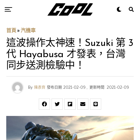
首頁
»
汽機車
這波操作太神速！Suzuki 第 3
代 Hayabusa 才發表，台灣
同步送測檢驗中！
By
陳彥齊
發布日期
2021-02-09
,
更新時間
2021-02-09