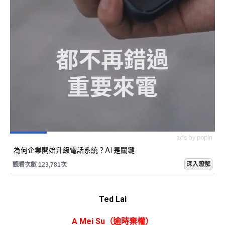
ads by popIn
為何企業開始升級電話系統？AI 是關鍵
深入瞭解
觀看次數 123,781次
Ted Lai
A Mei Su（逾時棄權）