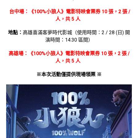
台中場：《100%小狼人》電影特映會票券 10 張，2 張 /
人，共 5 人
地點：
高雄喜滿客夢時代影城（使用時間：2 / 28 (日) 開
演時間：14:30 區間）
高雄場：《100%小狼人》電影特映會票券 10 張，2 張 /
人，共 5 人
※本次活動僅提供現場領票 ※