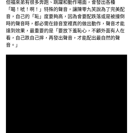
但福來弟有很多奔跑、跳躍和動作場面，會發出各種
「喝！唬！啊！」特殊的聲音，讓陳零九笑說為了完美配
音，自己的「恥」度要夠高，因為會要配跌落或是被撞倒
時的聲音時，都必需在錄音室裡真的做出動作，聲音才能
達到效果，最重要的是「要放下羞恥心，不顧外面有人在
看，自己跌自己摔，再發出聲音，才能配出最自然的聲
音。」