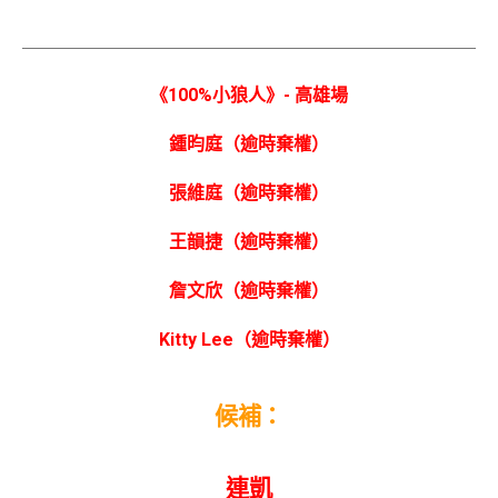
《100%小狼人》- 高雄場
鍾昀庭（逾時棄權）
張維庭（逾時棄權）
王韻捷（逾時棄權）
詹文欣（逾時棄權）
Kitty Lee（逾時棄權）
候補：
連凱