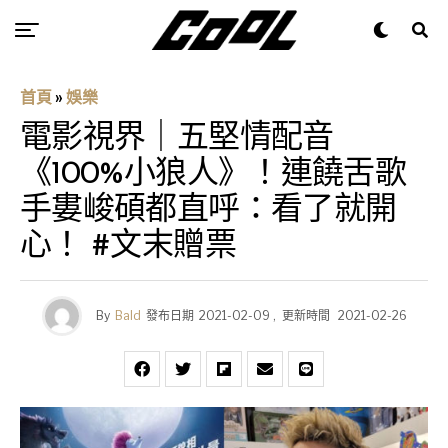
首頁
»
娛樂
電影視界｜五堅情配音
《100%小狼人》！連饒舌歌
手婁峻碩都直呼：看了就開
心！ #文末贈票
By
Bald
發布日期
2021-02-09
,
更新時間
2021-02-26