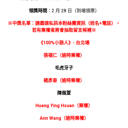
領獎時間
：2 月 28 日（到場領票）
※中獎名單：請盡速私訊本粉絲團資訊（姓名+電話），
若有棄權者將會抽取留言候補※
《100%小狼人》- 台北場
張福仁（逾時棄權）
毛虎牙子
楊彥泰（逾時棄權）
陳佩萱
Huang Ying Hsuan（棄權）
Ann Wang（逾時棄權）