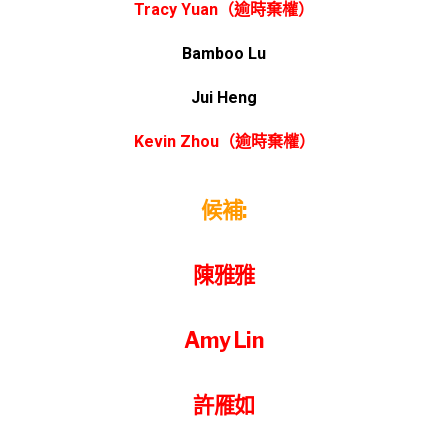
Tracy Yuan（逾時棄權）
Bamboo Lu
Jui Heng
Kevin Zhou（逾時棄權）
候補:
陳雅雅
Amy Lin
許雁如