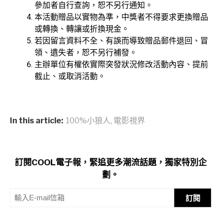
參加者自行查詢，恕不另行通知。
本活動贈品以實物為準，中獎者不得要求更換贈品
或轉換、轉讓或折換現金。
若因留言資料不全、有誤而導致贈品郵件退回、冒
領、遺失者，恕不另行補發。
主辦單位有權依實際突發狀況修改活動內容、提前
截止、或取消活動。
In this article:
100%小狼人
,
電影視界
訂閱COOL電子報，緊追更多潮流話題，獨家特別企
劃。
訂閱