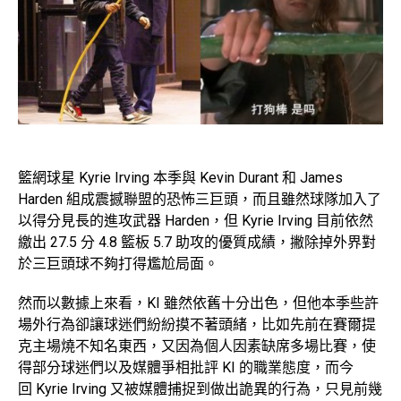
籃網球星 Kyrie Irving 本季與 Kevin Durant 和 James
Harden 組成震撼聯盟的恐怖三巨頭，而且雖然球隊加入了
以得分見長的進攻武器 Harden，但 Kyrie Irving 目前依然
繳出 27.5 分 4.8 籃板 5.7 助攻的優質成績，撇除掉外界對
於三巨頭球不夠打得尷尬局面。
然而以數據上來看，KI 雖然依舊十分出色，但他本季些許
場外行為卻讓球迷們紛紛摸不著頭緒，比如先前在賽爾提
克主場燒不知名東西，又因為個人因素缺席多場比賽，使
得部分球迷們以及媒體爭相批評 KI 的職業態度，而今
回 Kyrie Irving 又被媒體捕捉到做出詭異的行為，只見前幾