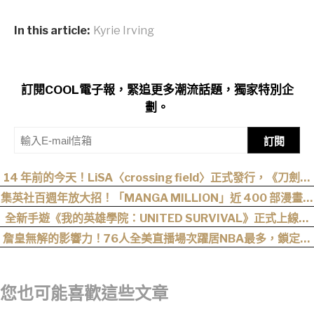
In this article:
Kyrie Irving
訂閱COOL電子報，緊追更多潮流話題，獨家特別企
劃。
訂閱
14 年前的今天！LiSA〈crossing field〉正式發行，《刀劍神
域》OP 不只熱血還藏著桐人、亞絲娜最深的羈絆
集英社百週年放大招！「MANGA MILLION」近 400 部漫畫免
費看，《航海王》、《火影忍者》支援逾百種語言
全新手遊《我的英雄學院：UNITED SURVIVAL》正式上線！
事前登錄人數突破 100 萬！
詹皇無解的影響力！76人全美直播場次躍居NBA最多，鎖定開
幕戰與聖誕大戰
您也可能喜歡這些文章