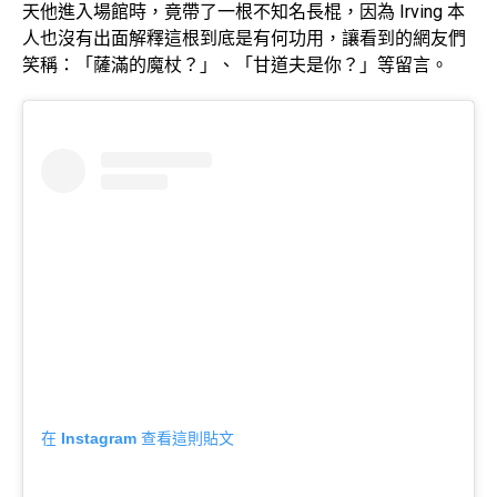
天他進入場館時，竟帶了一根不知名長棍，因為 Irving 本
人也沒有出面解釋這根到底是有何功用，讓看到的網友們
笑稱：「
薩滿的魔杖？」、「甘道夫是你？」等留言。
在 Instagram 查看這則貼文