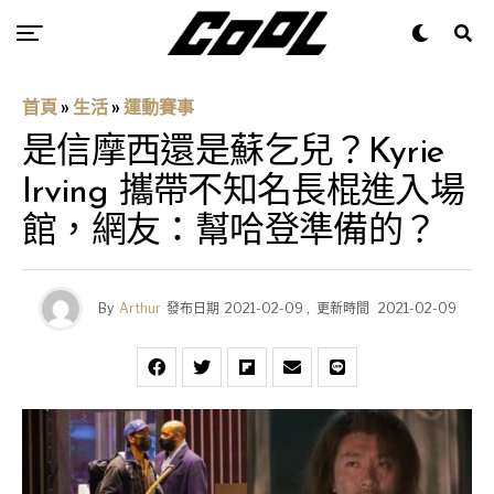
首頁
»
生活
»
運動賽事
是信摩西還是蘇乞兒？Kyrie
Irving 攜帶不知名長棍進入場
館，網友：幫哈登準備的？
By
Arthur
發布日期
2021-02-09
,
更新時間
2021-02-09