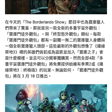
在今天的「The Borderlands Show」節目中也為寶庫獵人
們帶來了驚喜，那就是另一款全新的多重宇宙外觀包：
「寶庫門徒外觀包」。與「終型態外觀包」類似，每款
「寶庫門徒外觀包」都有一副獨一無二的寶庫獵人身體與
一個全新寶庫獵人頭部。這些最新的外觀包想像了《邊緣
禁地3》裡的英雄們倘若成為盜匪並加入「寶庫之子」會
是什麼模樣，並且可以分開單獨購買，然而全部4款「多
重宇宙寶庫門徒外觀包」將免費提供給擁有季票2或《邊
緣禁地3：終極版》的玩家。無論如何，「寶庫門徒外觀
包」將在 3 月 18 日推出。