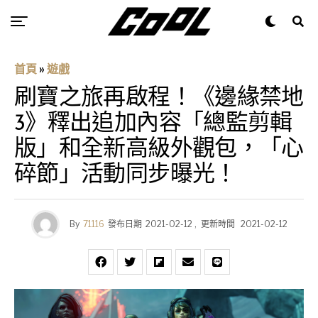
首頁
»
遊戲
刷寶之旅再啟程！《邊緣禁地
3》釋出追加內容「總監剪輯
版」和全新高級外觀包，「心
碎節」活動同步曝光！
By
71116
發布日期
2021-02-12
,
更新時間
2021-02-12