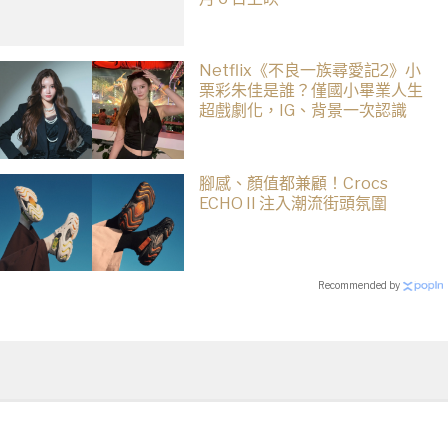
Netflix《不良一族尋愛記2》小
栗彩朱佳是誰？僅國小畢業人生
超戲劇化，IG、背景一次認識
腳感、顏值都兼顧！Crocs
ECHO II 注入潮流街頭氛圍
Recommended by