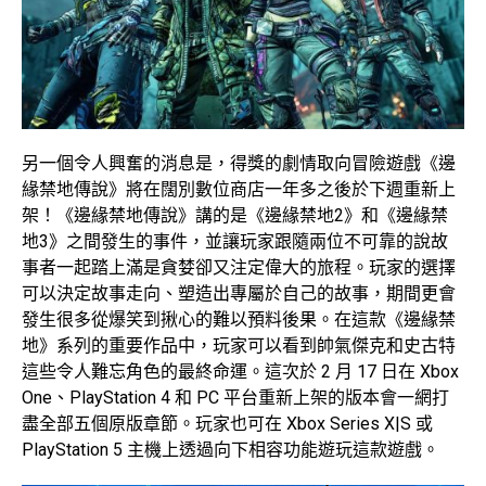
另一個令人興奮的消息是，得獎的劇情取向冒險遊戲《邊
緣禁地傳說》將在闊別數位商店一年多之後於下週重新上
架！《邊緣禁地傳說》講的是《邊緣禁地2》和《邊緣禁
地3》之間發生的事件，並讓玩家跟隨兩位不可靠的說故
事者一起踏上滿是貪婪卻又注定偉大的旅程。玩家的選擇
可以決定故事走向、塑造出專屬於自己的故事，期間更會
發生很多從爆笑到揪心的難以預料後果。在這款《邊緣禁
地》系列的重要作品中，玩家可以看到帥氣傑克和史古特
這些令人難忘角色的最終命運。這次於 2 月 17 日在 Xbox
One、PlayStation 4 和 PC 平台重新上架的版本會一網打
盡全部五個原版章節。玩家也可在 Xbox Series X|S 或
PlayStation 5 主機上透過向下相容功能遊玩這款遊戲。