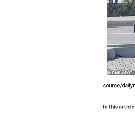
source/daily
In this article