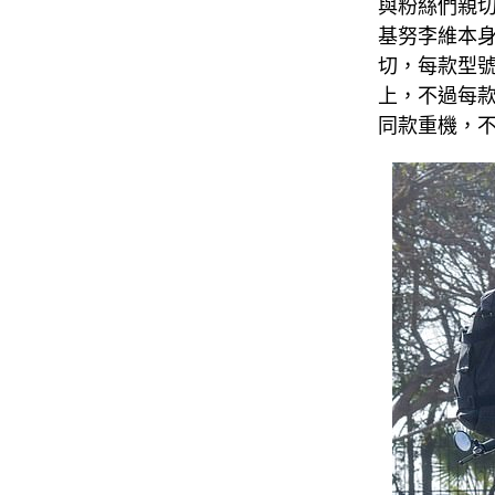
與粉絲們親
基努李維本身作
切，每款型號每
上，不過每
同款重機，