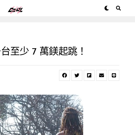
至少 7 萬鎂起跳！