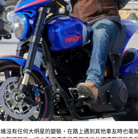
李維沒有任何大明星的變裝，在路上遇到其他車友時也毫