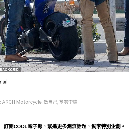
mail
:
ARCH Motorcycle
,
做自己
,
基努李維
訂閱COOL電子報，緊追更多潮流話題，獨家特別企劃。