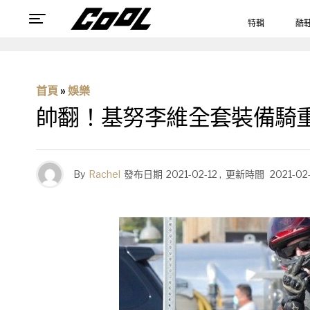
特輯
酷
首頁
»
娛樂
帥翻！基努李維全套裝備騎重
By
Rachel
發布日期
2021-02-12
,
更新時間
2021-02