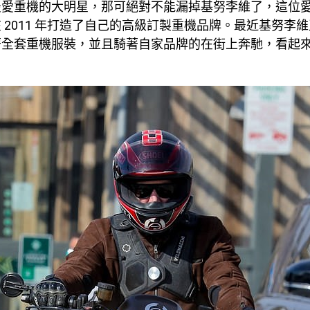
最愛重機的大明星，那可絕對不能漏掉基努李維了，這位
 2011 年打造了自己的高級訂製重機品牌。最近基努李
著全套重機服裝，並且騎著自家品牌的在街上奔馳，看起