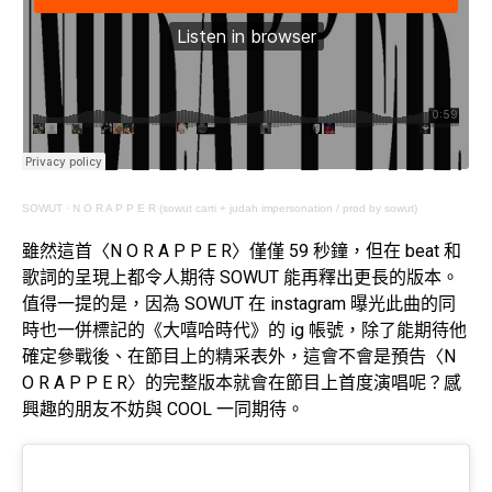
SOWUT
·
N O R A P P E R (sowut carti + judah impersonation / prod by sowut)
雖然這首〈N O R A P P E R〉僅僅 59 秒鐘，但在 beat 和
歌詞的呈現上都令人期待 SOWUT 能再釋出更長的版本。
值得一提的是，因為 SOWUT 在 instagram 曝光此曲的同
時也一併標記的《大嘻哈時代》的 ig 帳號，除了能期待他
確定參戰後、在節目上的精采表外，這會不會是預告〈N
O R A P P E R〉的完整版本就會在節目上首度演唱呢？感
興趣的朋友不妨與 COOL 一同期待。