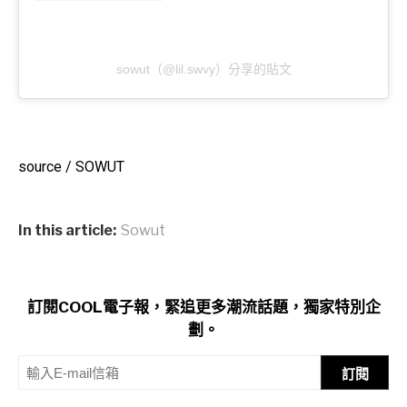
sowut（@lil.swvy）分享的貼文
source / SOWUT
In this article:
Sowut
訂閱COOL電子報，緊追更多潮流話題，獨家特別企
劃。
訂閱