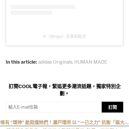
®（@nigo）分享的貼文
In this article:
adidas Originals
,
HUMAN MADE
訂閱COOL電子報，緊追更多潮流話題，獨家特別企
劃。
訂閱
唯有 “環神” 能阻擋她們！瀬戸環奈 以 “一己之力” 抗衡「兩大最