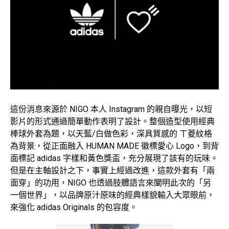
這份消息來源於 NIGO 本人 Instagram 的親自曝光，以短
影片的形式通過簡單動作表明了設計。整個造型使用經典
棒球外套為題，以天藍/白做色彩，深具質感的 ㄒ菱紋格
為背景，從正面融入 HUMAN MADE 徽標愛心 Logo，到背
面標記 adidas 字樣和黃色獎盃，充分展現了該有的玩味。
但是在主軸設計之下，事實上經過改進，這款外套有「兩
面穿」的功用，NIGO 也透過肢體語言來闡明此次的「另
一個世界」，以品牌原汁原味的經典樣貌輸入大眾眼前，
來強化 adidas Originals 的包容度。