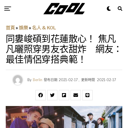
首頁
»
娛樂
»
名人 & KOL
同婁峻碩到花蓮散心！ 焦凡
凡曬照穿男友衣甜炸 網友：
最佳情侶穿搭典範！
By
Berlin
發布日期
2021-02-17
,
更新時間
2021-02-17