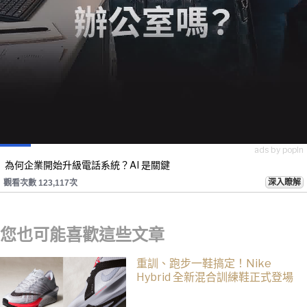
ads by popIn
為何企業開始升級電話系統？AI 是關鍵
深入瞭解
觀看次數 123,117次
您也可能喜歡這些文章
重訓、跑步一鞋搞定！Nike
Hybrid 全新混合訓練鞋正式登場