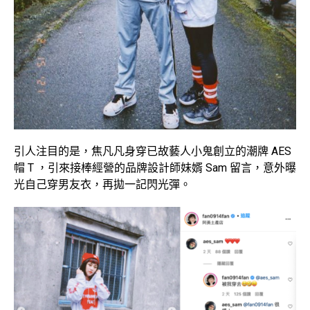
引人注目的是，焦凡凡身穿已故藝人小鬼創立的潮牌 AES
帽 T ，引來接棒經營的品牌設計師妹婿 Sam 留言，意外曝
光自己穿男友衣，再拋一記閃光彈。