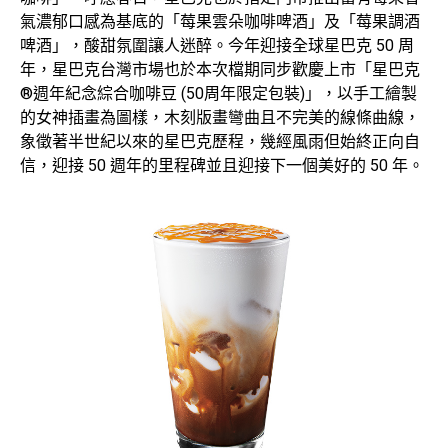
氣濃郁口感為基底的「莓果雲朵咖啡啤酒」及「莓果調酒
啤酒」，酸甜氛圍讓人迷醉。今年迎接全球星巴克 50 周
年，星巴克台灣市場也於本次檔期同步歡慶上市「星巴克
®週年紀念綜合咖啡豆 (50周年限定包裝)」，以手工繪製
的女神插畫為圖樣，木刻版畫彎曲且不完美的線條曲線，
象徵著半世紀以來的星巴克歷程，幾經風雨但始終正向自
信，迎接 50 週年的里程碑並且迎接下一個美好的 50 年。