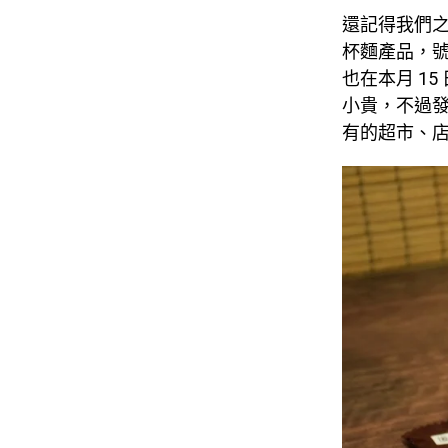
還記得我們
杯麵產品，
也在本月 1
小貴，不過
有的超市、