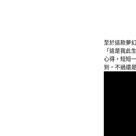
至於這款夢
「這是我此生吃
心得，短短
到，不過還