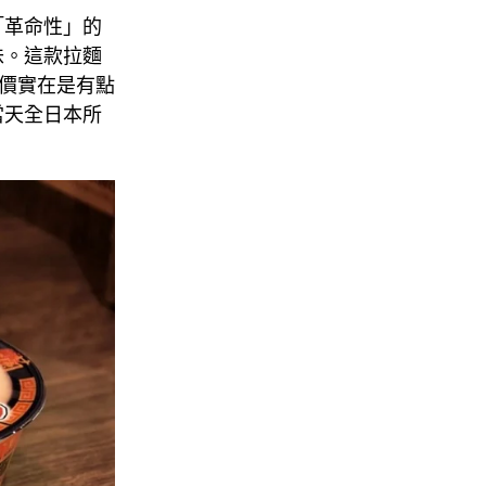
「革命性」的
味。這款拉麵
定價實在是有點
當天全日本所