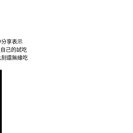
中分享表示
享了自己的試吃
此刻還無緣吃