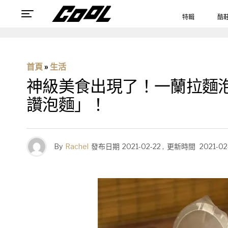
特輯
酷
首頁
»
生活
神級美食出現了！一蘭拉麵
讚泡麵」！
By
Rachel
發布日期
2021-02-22
,
更新時間
2021-02