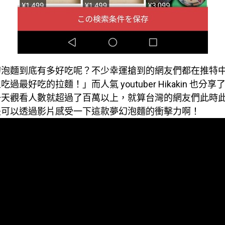
幻泡麵到底有多好吃呢？不少幸運搶到的網友們都在推特
過最好吃的拉麵！」而人氣 youtuber Hikakin 也分
一天觀看人數就超過了百萬以上，就算台灣的網友們此時
是可以透過影片感受一下這款夢幻泡麵的衝擊力啊！