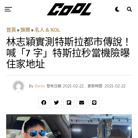
首頁
»
娛樂
»
名人 & KOL
林志穎實測特斯拉都市傳說！
喊「7 字」特斯拉秒當機險曝
住家地址
By
Berlin
發布日期
2021-02-22
,
更新時間
2021-02-22