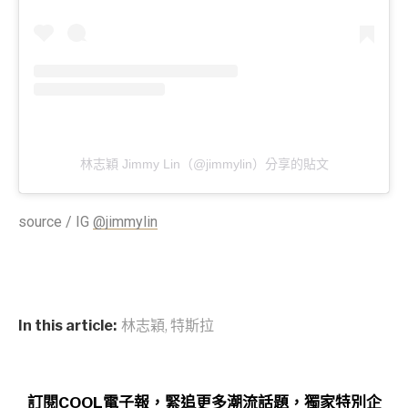
林志穎 Jimmy Lin（@jimmylin）分享的貼文
source / IG
@jimmylin
In this article:
林志穎
,
特斯拉
訂閱COOL電子報，緊追更多潮流話題，獨家特別企