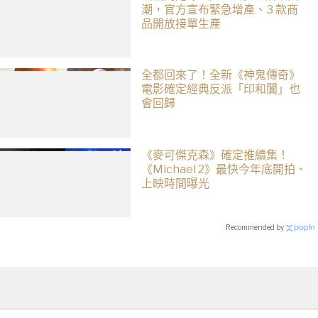
潮，官方宣布緊急增產、3 款商
品開放接單生產
全都回來了！全新《神鬼傳奇》
電影確定經典反派「印和闐」也
會回歸
《麥可傑克森》確定推續集！
《Michael 2》最快今年底開拍、
上映時間曝光
Recommended by