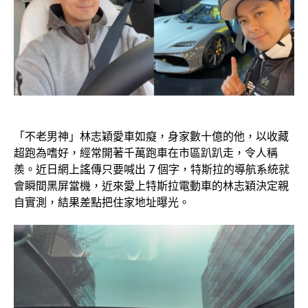
「不老男神」林志穎愛車如癡，身家數十億的他，以收藏
超跑為嗜好，經常開著千萬跑車在市區趴趴走，令人稱
羨。近日網上謠傳只要喊出 7 個字，特斯拉的導航系統就
會瞬間黑屏當機，近來愛上特斯拉電動車的林志穎決定親
自實測，結果差點把住家地址曝光。