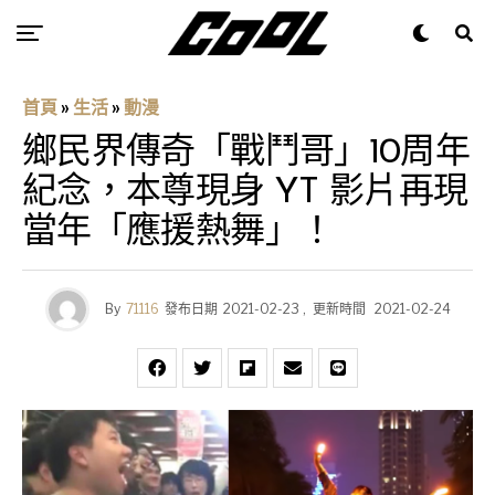
首頁
»
生活
»
動漫
鄉民界傳奇「戰鬥哥」10周年
紀念，本尊現身 YT 影片再現
當年「應援熱舞」！
By
71116
發布日期
2021-02-23
,
更新時間
2021-02-24