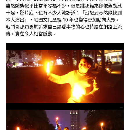
雖然體態似乎比當年發福不少，但是跳起舞來卻依舊動感
十足，影片底下也有不少人驚訝道：「沒想到竟然能找到
本人演出」，宅圈文化歷經 10 年也變得更加貼向大眾，
戰鬥哥那顆勇於追求自己熱愛事物的心也持續在網路上流
傳，實在令人相當感動。