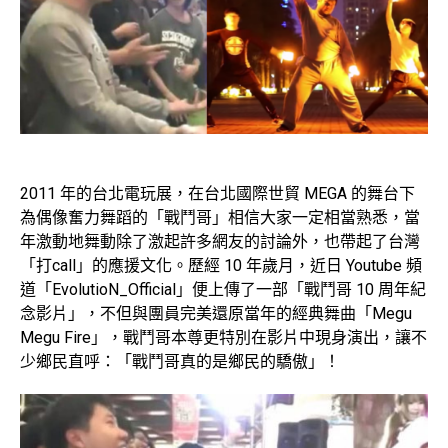
2011 年的台北電玩展，在台北國際世貿 MEGA 的舞台下
為偶像奮力舞蹈的「戰鬥哥」相信大家一定相當熟悉，當
年激動地舞動除了激起許多網友的討論外，也帶起了台灣
「打call」的應援文化。歷經 10 年歲月，近日 Youtube 頻
道「EvolutioN_Official」便上傳了一部「戰鬥哥 10 周年紀
念影片」，不但與團員完美還原當年的經典舞曲「Megu
Megu Fire」，戰鬥哥本尊更特別在影片中現身演出，讓不
少鄉民直呼：「戰鬥哥真的是鄉民的驕傲」！