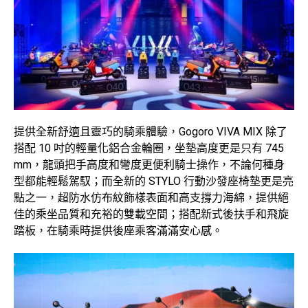
提供全新舒適且靈巧的騎乘體驗，Gogoro VIVA MIX 除了
搭配 10 吋的輕量化鋁合金輪圈，坐墊高度更是只有 745
mm，龍頭把手高度和彎度更便利騎士操作，不論何種身
型都能輕鬆駕馭；而全新的 STYLO 行動沙發座椅墊更是亮
點之一，超防水仿布紋飾樣表面和高支撐力海綿，提供絕
佳的乘坐品質和充裕的雙載空間；搭配新式後扶手和飛旋
踏板，在騎乘時提供後座乘客滿滿安心感。