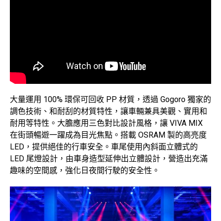
大量運用 100% 環保可回收 PP 材質，透過 Gogoro 獨家的
調色技術、和耐刮的材質特性，讓車輛兼具美觀、實用和
耐用等特性。大膽應用三色對比設計風格，讓 VIVA MIX
在街頭暢遊一躍成為目光焦點。搭載 OSRAM 製的高亮度
LED，提供絕佳的行車安全。車尾使用內斜面立體式的
LED 尾燈設計，由車身造型延伸出立體設計，營造出充滿
趣味的空間感，強化日夜間行駛的安全性。