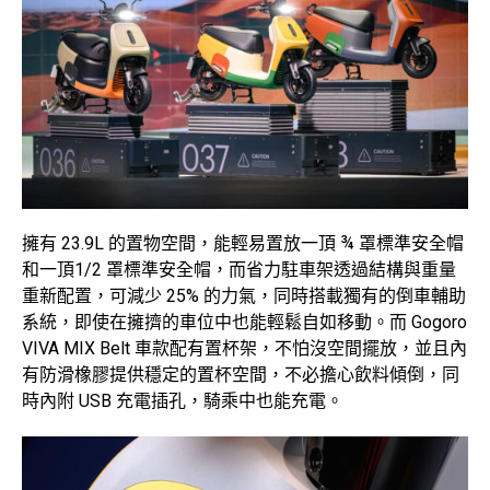
擁有 23.9L 的置物空間，能輕易置放一頂 ¾ 罩標準安全帽
和一頂1/2 罩標準安全帽，而省力駐車架透過結構與重量
重新配置，可減少 25% 的力氣，同時搭載獨有的倒車輔助
系統，即使在擁擠的車位中也能輕鬆自如移動。而 Gogoro
VIVA MIX Belt 車款配有置杯架，不怕沒空間擺放，並且內
有防滑橡膠提供穩定的置杯空間，不必擔心飲料傾倒，同
時內附 USB 充電插孔，騎乘中也能充電。