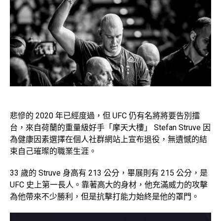
悲慘的 2020 年已經度過，但 UFC 仍有名將將要告別擂
台，來自荷蘭的重量級好手「摩天大樓」 Stefan Struve 因
為健康因素選擇在個人社群網站上宣布退役，無遺憾的結
束自己璀璨的職業生涯。
33 歲的 Struve 身高有 213 公分，畢展則有 215 公分，是
UFC 史上第一長人。靠著高大的身材，他充滿威力的攻擊
為他帶來不少勝利，但是抗擊打能力始終是他的罩門。