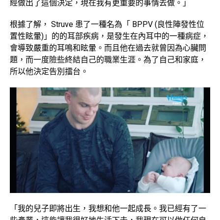
經做出了這個決定，現在我有更重要的事情去做。」
根據了解， Struve 患了一種名為「 BPPV (良性陣發性位
置性眩暈)」的的耳部疾病，是發生在內耳中的一種病症，
會導致嚴重的耳鳴和眩暈。而且他在過去就曾因為心臟問
題，而一度險些終結自己的職業生涯。為了自己和家庭，
所以他決定告別擂台。
「我的兒子即將出生，我想和他一起成長。我已經有了一