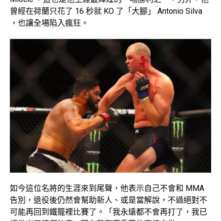
曾經在荷蘭只花了 16 秒就 KO 了「大腳」 Antonio Silva
，也讓全場陷入瘋狂。
如今這位名將的生涯來到尾聲，他表示自己不會和 MMA
告別，退役後仍然會幫助新人、或是當解說，不過絕對不
可能再回到鐵籠裡比賽了。「我永遠都不會再打了，我已